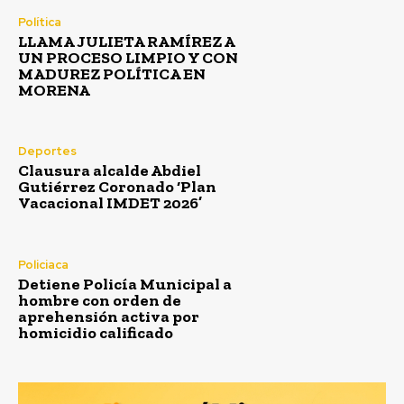
Política
LLAMA JULIETA RAMÍREZ A
UN PROCESO LIMPIO Y CON
MADUREZ POLÍTICA EN
MORENA
Deportes
Clausura alcalde Abdiel
Gutiérrez Coronado ‘Plan
Vacacional IMDET 2026’
Policiaca
Detiene Policía Municipal a
hombre con orden de
aprehensión activa por
homicidio calificado