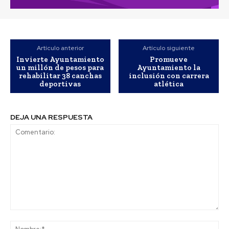
Artículo anterior
Artículo siguiente
Invierte Ayuntamiento
Promueve
un millón de pesos para
Ayuntamiento la
rehabilitar 38 canchas
inclusión con carrera
deportivas
atlética
DEJA UNA RESPUESTA
Comentario:
No