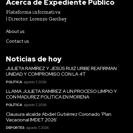
Acerca de Expediente Público
Plataforma informativa
| Director: Lorenzo Garibay
About us
Contact us
Noticias de hoy
JULIETA RAMÍREZ Y JESÚS RUIZ URIBE REAFIRMAN
UNIDAD Y COMPROMISO CON LA 4T
POLÍTICA
agosto 7, 2026
LLAMA JULIETA RAMÍREZ A UN PROCESO LIMPIO Y
CON MADUREZ POLÍTICA EN MORENA
POLÍTICA
agosto 7, 2026
Clausura alcalde Abdiel Gutiérrez Coronado ‘Plan
Vacacional IMDET 2026’
DEPORTES
agosto 7, 2026