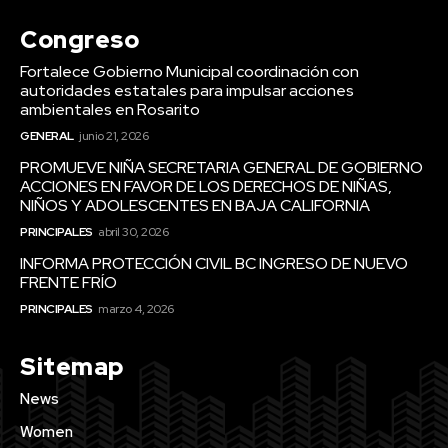
Congreso
Fortalece Gobierno Municipal coordinación con
autoridades estatales para impulsar acciones
ambientales en Rosarito
GENERAL
junio 21, 2026
PROMUEVE NIÑA SECRETARIA GENERAL DE GOBIERNO
ACCIONES EN FAVOR DE LOS DERECHOS DE NIÑAS,
NIÑOS Y ADOLESCENTES EN BAJA CALIFORNIA
PRINCIPALES
abril 30, 2026
INFORMA PROTECCIÓN CIVIL BC INGRESO DE NUEVO
FRENTE FRÍO
PRINCIPALES
marzo 4, 2026
Sitemap
News
Women