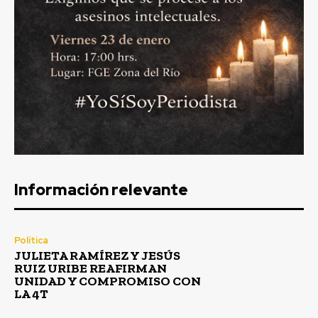
Información relevante
Política
JULIETA RAMÍREZ Y JESÚS
RUIZ URIBE REAFIRMAN
UNIDAD Y COMPROMISO CON
LA 4T