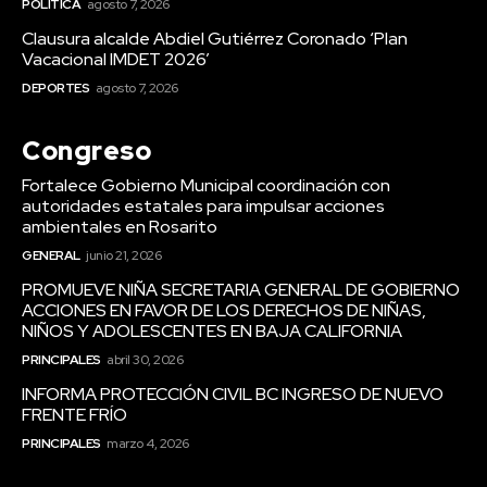
POLÍTICA
agosto 7, 2026
Clausura alcalde Abdiel Gutiérrez Coronado ‘Plan
Vacacional IMDET 2026’
DEPORTES
agosto 7, 2026
Congreso
Fortalece Gobierno Municipal coordinación con
autoridades estatales para impulsar acciones
ambientales en Rosarito
GENERAL
junio 21, 2026
PROMUEVE NIÑA SECRETARIA GENERAL DE GOBIERNO
ACCIONES EN FAVOR DE LOS DERECHOS DE NIÑAS,
NIÑOS Y ADOLESCENTES EN BAJA CALIFORNIA
PRINCIPALES
abril 30, 2026
INFORMA PROTECCIÓN CIVIL BC INGRESO DE NUEVO
FRENTE FRÍO
PRINCIPALES
marzo 4, 2026