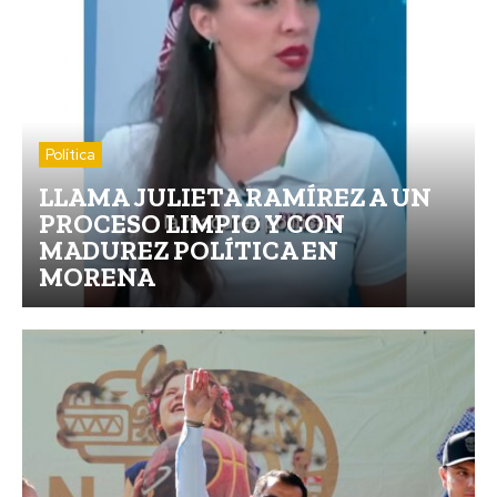
Política
LLAMA JULIETA RAMÍREZ A UN
PROCESO LIMPIO Y CON
MADUREZ POLÍTICA EN
MORENA