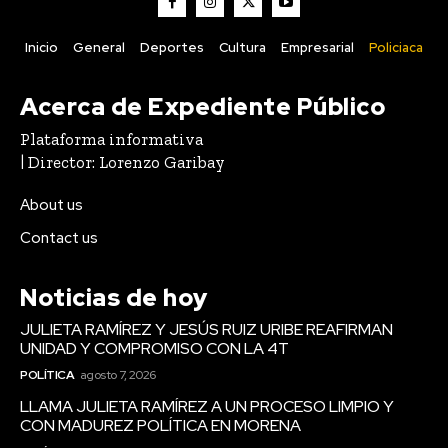
Inicio
General
Deportes
Cultura
Empresarial
Policiaca
Acerca de Expediente Público
Plataforma informativa
| Director: Lorenzo Garibay
About us
Contact us
Noticias de hoy
JULIETA RAMÍREZ Y JESÚS RUIZ URIBE REAFIRMAN
UNIDAD Y COMPROMISO CON LA 4T
POLÍTICA
agosto 7, 2026
LLAMA JULIETA RAMÍREZ A UN PROCESO LIMPIO Y
CON MADUREZ POLÍTICA EN MORENA