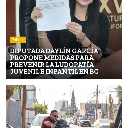
Política
DIPUTADA DAYLÍN GARCÍA
PROPONE MEDIDAS PARA
PREVENIR LA LUDOPATÍA
JUVENIL E INFANTIL EN BC