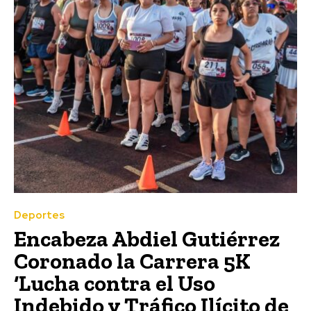
Deportes
Encabeza Abdiel Gutiérrez
Coronado la Carrera 5K
‘Lucha contra el Uso
Indebido y Tráfico Ilícito de