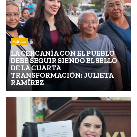
Política
LA CERCANÍA CON EL PUEBLO
DEBE SEGUIR SIENDO EL SELLO
DE LA CUARTA
TRANSFORMACIÓN: JULIETA
RAMÍREZ