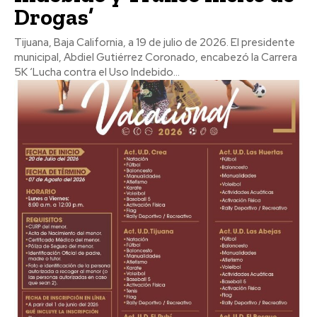
Drogas’
Tijuana, Baja California, a 19 de julio de 2026. El presidente
municipal, Abdiel Gutiérrez Coronado, encabezó la Carrera
5K ‘Lucha contra el Uso Indebido...