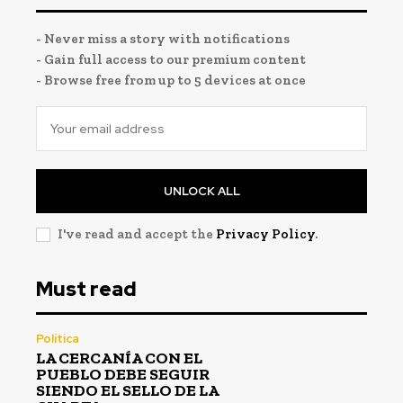
- Never miss a story with notifications
- Gain full access to our premium content
- Browse free from up to 5 devices at once
UNLOCK ALL
I've read and accept the
Privacy Policy
.
Must read
Política
LA CERCANÍA CON EL
PUEBLO DEBE SEGUIR
SIENDO EL SELLO DE LA