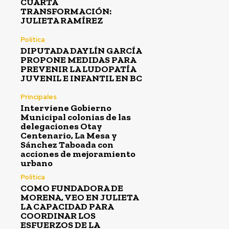
CUARTA
TRANSFORMACIÓN:
JULIETA RAMÍREZ
Política
DIPUTADA DAYLÍN GARCÍA
PROPONE MEDIDAS PARA
PREVENIR LA LUDOPATÍA
JUVENIL E INFANTIL EN BC
Principales
Interviene Gobierno
Municipal colonias de las
delegaciones Otay
Centenario, La Mesa y
Sánchez Taboada con
acciones de mejoramiento
urbano
Política
COMO FUNDADORA DE
MORENA, VEO EN JULIETA
LA CAPACIDAD PARA
COORDINAR LOS
ESFUERZOS DE LA