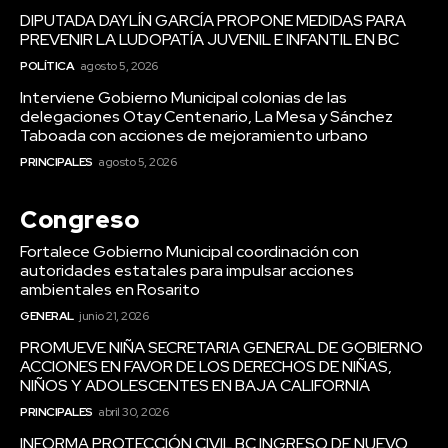
DIPUTADA DAYLÍN GARCÍA PROPONE MEDIDAS PARA
PREVENIR LA LUDOPATÍA JUVENIL E INFANTIL EN BC
POLÍTICA
agosto 5, 2026
Interviene Gobierno Municipal colonias de las
delegaciones Otay Centenario, La Mesa y Sánchez
Taboada con acciones de mejoramiento urbano
PRINCIPALES
agosto 5, 2026
Congreso
Fortalece Gobierno Municipal coordinación con
autoridades estatales para impulsar acciones
ambientales en Rosarito
GENERAL
junio 21, 2026
PROMUEVE NIÑA SECRETARIA GENERAL DE GOBIERNO
ACCIONES EN FAVOR DE LOS DERECHOS DE NIÑAS,
NIÑOS Y ADOLESCENTES EN BAJA CALIFORNIA
PRINCIPALES
abril 30, 2026
INFORMA PROTECCIÓN CIVIL BC INGRESO DE NUEVO