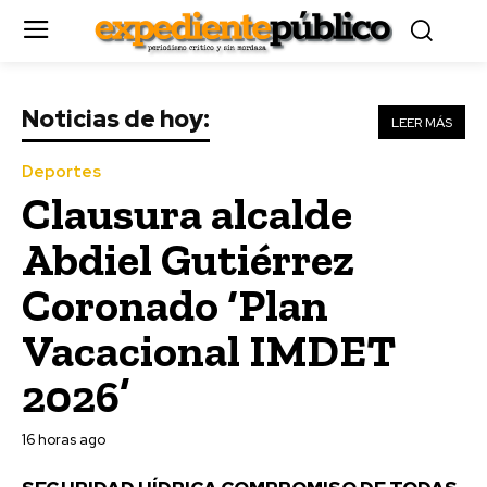
Noticias de hoy:
LEER MÁS
Deportes
Clausura alcalde
Abdiel Gutiérrez
Coronado ‘Plan
Vacacional IMDET
2026’
16 horas ago