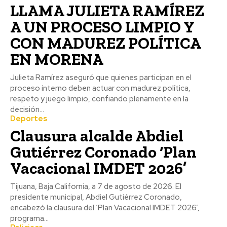
LLAMA JULIETA RAMÍREZ
A UN PROCESO LIMPIO Y
CON MADUREZ POLÍTICA
EN MORENA
Julieta Ramírez aseguró que quienes participan en el
proceso interno deben actuar con madurez política,
respeto y juego limpio, confiando plenamente en la
decisión...
Deportes
Clausura alcalde Abdiel
Gutiérrez Coronado ‘Plan
Vacacional IMDET 2026’
Tijuana, Baja California, a 7 de agosto de 2026. El
presidente municipal, Abdiel Gutiérrez Coronado,
encabezó la clausura del ‘Plan Vacacional IMDET 2026’,
programa...