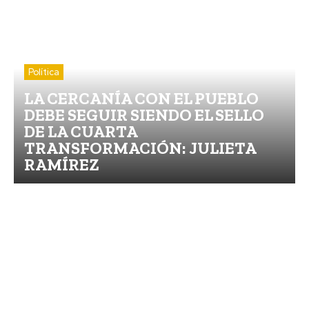
Política
LA CERCANÍA CON EL PUEBLO
DEBE SEGUIR SIENDO EL SELLO
DE LA CUARTA
TRANSFORMACIÓN: JULIETA
RAMÍREZ