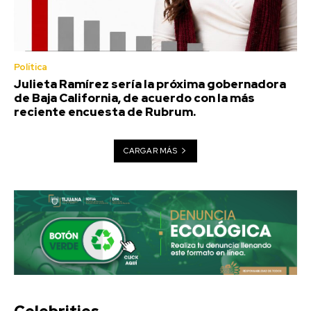
Política
Julieta Ramírez sería la próxima gobernadora
de Baja California, de acuerdo con la más
reciente encuesta de Rubrum.
CARGAR MÁS