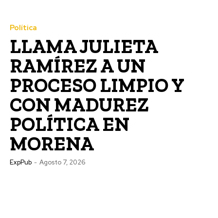
Política
LLAMA JULIETA
RAMÍREZ A UN
PROCESO LIMPIO Y
CON MADUREZ
POLÍTICA EN
MORENA
ExpPub
-
Agosto 7, 2026