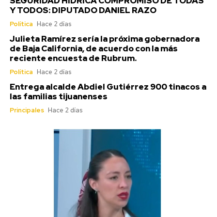
SEGURIDAD HÍDRICA COMPROMISO DE TODAS
Y TODOS: DIPUTADO DANIEL RAZO
Política
Hace 2 días
Julieta Ramírez sería la próxima gobernadora
de Baja California, de acuerdo con la más
reciente encuesta de Rubrum.
Política
Hace 2 días
Entrega alcalde Abdiel Gutiérrez 900 tinacos a
las familias tijuanenses
Principales
Hace 2 días