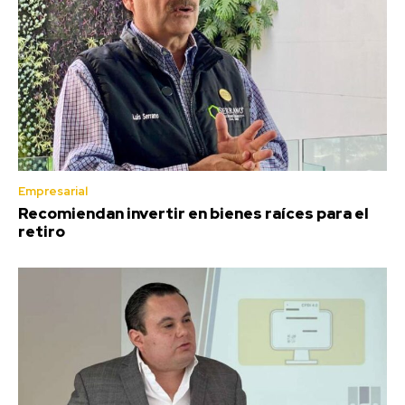
Empresarial
Recomiendan invertir en bienes raíces para el
retiro