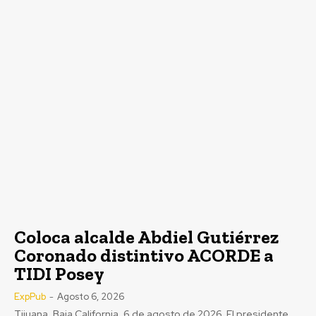
Coloca alcalde Abdiel Gutiérrez
Coronado distintivo ACORDE a
TIDI Posey
ExpPub
-
Agosto 6, 2026
Tijuana, Baja California, 6 de agosto de 2026. El presidente