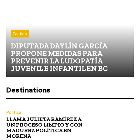
Política
DIPUTADA DAYLÍN GARCÍA
PROPONE MEDIDAS PARA
PREVENIR LA LUDOPATÍA
JUVENIL E INFANTIL EN BC
Destinations
Política
LLAMA JULIETA RAMÍREZ A
UN PROCESO LIMPIO Y CON
MADUREZ POLÍTICA EN
MORENA