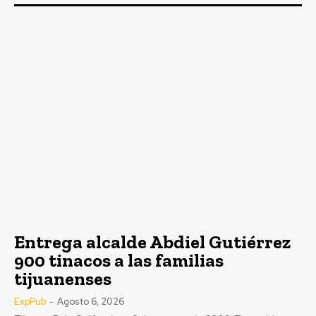
Entrega alcalde Abdiel Gutiérrez
900 tinacos a las familias
tijuanenses
ExpPub
-
Agosto 6, 2026