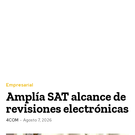
Empresarial
Amplía SAT alcance de
revisiones electrónicas
4COM
-
Agosto 7, 2026