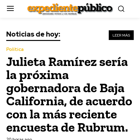
Noticias de hoy:
LEER MÁS
Política
Julieta Ramírez sería
la próxima
gobernadora de Baja
California, de acuerdo
con la más reciente
encuesta de Rubrum.
20 horas ago