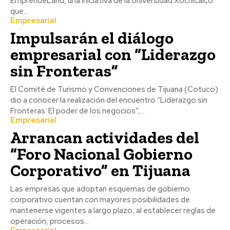
EmprendeLand, una iniciativa de la Universidad Xochicalco
que...
Empresarial
Impulsarán el diálogo
empresarial con “Liderazgo
sin Fronteras”
El Comité de Turismo y Convenciones de Tijuana (Cotuco)
dio a conocer la realización del encuentro “Liderazgo sin
Fronteras: El poder de los negocios”,...
Empresarial
Arrancan actividades del
“Foro Nacional Gobierno
Corporativo” en Tijuana
Las empresas que adoptan esquemas de gobierno
corporativo cuentan con mayores posibilidades de
mantenerse vigentes a largo plazo, al establecer reglas de
operación, procesos...