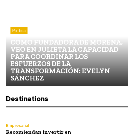
Política
COMO FUNDADORA DE MORENA,
VEO EN JULIETA LA CAPACIDAD
PARA COORDINAR LOS
ESFUERZOS DE LA
TRANSFORMACIÓN: EVELYN
SÁNCHEZ
Destinations
Empresarial
Recomiendan invertir en