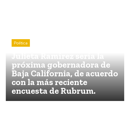
Política
Julieta Ramírez sería la
próxima gobernadora de
Baja California, de acuerdo
con la más reciente
encuesta de Rubrum.