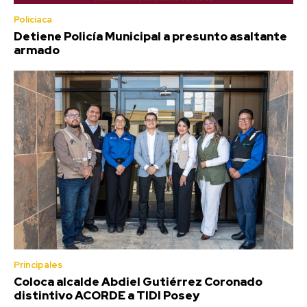
Policiaca
Detiene Policía Municipal a presunto asaltante
armado
Principales
Coloca alcalde Abdiel Gutiérrez Coronado
distintivo ACORDE a TIDI Posey