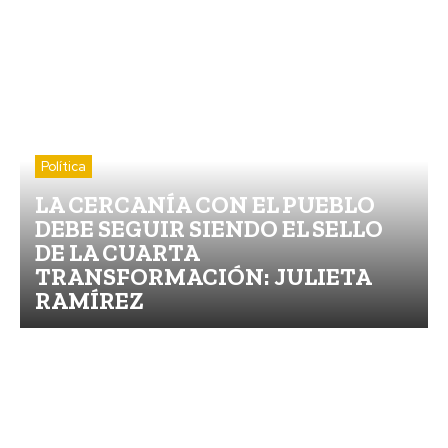
Política
LA CERCANÍA CON EL PUEBLO
DEBE SEGUIR SIENDO EL SELLO
DE LA CUARTA
TRANSFORMACIÓN: JULIETA
RAMÍREZ