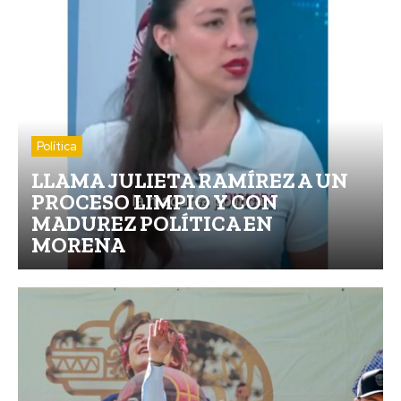
Política
LLAMA JULIETA RAMÍREZ A UN
PROCESO LIMPIO Y CON
MADUREZ POLÍTICA EN
MORENA