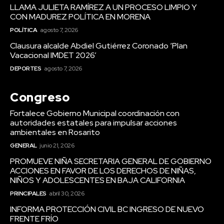
LLAMA JULIETA RAMÍREZ A UN PROCESO LIMPIO Y
CON MADUREZ POLÍTICA EN MORENA
POLÍTICA
agosto 7, 2026
Clausura alcalde Abdiel Gutiérrez Coronado ‘Plan
Vacacional IMDET 2026’
DEPORTES
agosto 7, 2026
Congreso
Fortalece Gobierno Municipal coordinación con
autoridades estatales para impulsar acciones
ambientales en Rosarito
GENERAL
junio 21, 2026
PROMUEVE NIÑA SECRETARIA GENERAL DE GOBIERNO
ACCIONES EN FAVOR DE LOS DERECHOS DE NIÑAS,
NIÑOS Y ADOLESCENTES EN BAJA CALIFORNIA
PRINCIPALES
abril 30, 2026
INFORMA PROTECCIÓN CIVIL BC INGRESO DE NUEVO
FRENTE FRÍO