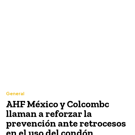
General
AHF México y Colcombc
llaman a reforzar la
prevención ante retrocesos
en el uso del condón