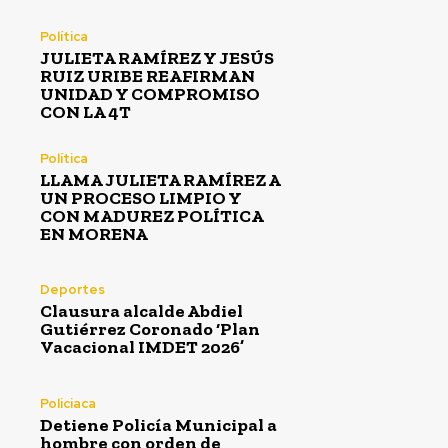
Política
JULIETA RAMÍREZ Y JESÚS
RUIZ URIBE REAFIRMAN
UNIDAD Y COMPROMISO
CON LA 4T
Política
LLAMA JULIETA RAMÍREZ A
UN PROCESO LIMPIO Y
CON MADUREZ POLÍTICA
EN MORENA
Deportes
Clausura alcalde Abdiel
Gutiérrez Coronado ‘Plan
Vacacional IMDET 2026’
Policiaca
Detiene Policía Municipal a
hombre con orden de