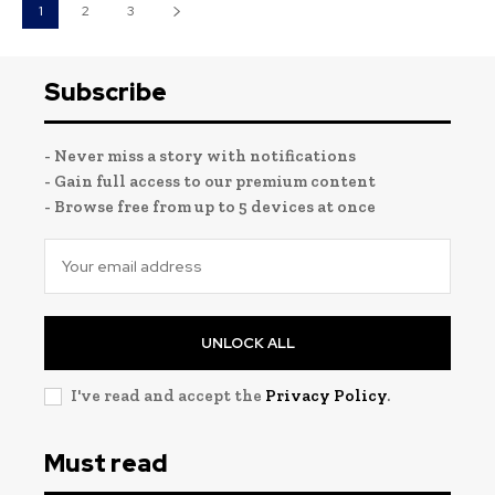
1
2
3
Subscribe
- Never miss a story with notifications
- Gain full access to our premium content
- Browse free from up to 5 devices at once
UNLOCK ALL
I've read and accept the
Privacy Policy
.
Must read