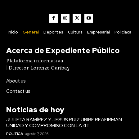
Inicio
General
Deportes
Cultura
Empresarial
Policiaca
Acerca de Expediente Público
Plataforma informativa
| Director: Lorenzo Garibay
About us
Contact us
Noticias de hoy
JULIETA RAMÍREZ Y JESÚS RUIZ URIBE REAFIRMAN
UNIDAD Y COMPROMISO CON LA 4T
POLÍTICA
agosto 7, 2026