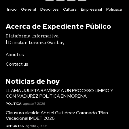
Inicio
General
Deportes
Cultura
Empresarial
Policiaca
Acerca de Expediente Público
Plataforma informativa
| Director: Lorenzo Garibay
About us
Contact us
Noticias de hoy
LLAMA JULIETA RAMÍREZ A UN PROCESO LIMPIO Y
CON MADUREZ POLÍTICA EN MORENA
POLÍTICA
agosto 7, 2026
Clausura alcalde Abdiel Gutiérrez Coronado ‘Plan
Vacacional IMDET 2026’
DEPORTES
agosto 7, 2026