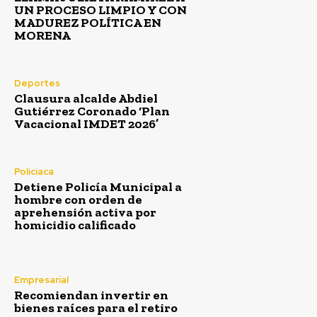
UN PROCESO LIMPIO Y CON
MADUREZ POLÍTICA EN
MORENA
Deportes
Clausura alcalde Abdiel
Gutiérrez Coronado ‘Plan
Vacacional IMDET 2026’
Policiaca
Detiene Policía Municipal a
hombre con orden de
aprehensión activa por
homicidio calificado
Empresarial
Recomiendan invertir en
bienes raíces para el retiro