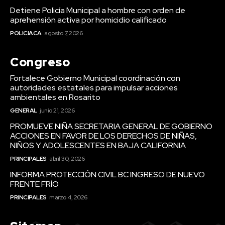
Detiene Policía Municipal a hombre con orden de
aprehensión activa por homicidio calificado
POLICIACA
agosto 7, 2026
Congreso
Fortalece Gobierno Municipal coordinación con
autoridades estatales para impulsar acciones
ambientales en Rosarito
GENERAL
junio 21, 2026
PROMUEVE NIÑA SECRETARIA GENERAL DE GOBIERNO
ACCIONES EN FAVOR DE LOS DERECHOS DE NIÑAS,
NIÑOS Y ADOLESCENTES EN BAJA CALIFORNIA
PRINCIPALES
abril 30, 2026
INFORMA PROTECCIÓN CIVIL BC INGRESO DE NUEVO
FRENTE FRÍO
PRINCIPALES
marzo 4, 2026