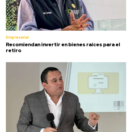
Empresarial
Recomiendan invertir en bienes raíces para el
retiro