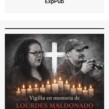
ExpPub