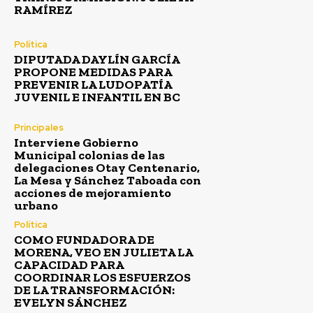
RAMÍREZ
Política
DIPUTADA DAYLÍN GARCÍA
PROPONE MEDIDAS PARA
PREVENIR LA LUDOPATÍA
JUVENIL E INFANTIL EN BC
Principales
Interviene Gobierno
Municipal colonias de las
delegaciones Otay Centenario,
La Mesa y Sánchez Taboada con
acciones de mejoramiento
urbano
Política
COMO FUNDADORA DE
MORENA, VEO EN JULIETA LA
CAPACIDAD PARA
COORDINAR LOS ESFUERZOS
DE LA TRANSFORMACIÓN:
EVELYN SÁNCHEZ