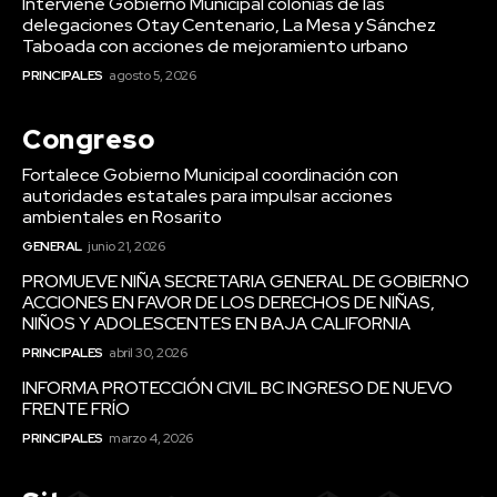
Interviene Gobierno Municipal colonias de las
delegaciones Otay Centenario, La Mesa y Sánchez
Taboada con acciones de mejoramiento urbano
PRINCIPALES
agosto 5, 2026
Congreso
Fortalece Gobierno Municipal coordinación con
autoridades estatales para impulsar acciones
ambientales en Rosarito
GENERAL
junio 21, 2026
PROMUEVE NIÑA SECRETARIA GENERAL DE GOBIERNO
ACCIONES EN FAVOR DE LOS DERECHOS DE NIÑAS,
NIÑOS Y ADOLESCENTES EN BAJA CALIFORNIA
PRINCIPALES
abril 30, 2026
INFORMA PROTECCIÓN CIVIL BC INGRESO DE NUEVO
FRENTE FRÍO
PRINCIPALES
marzo 4, 2026