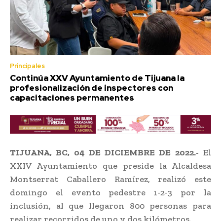
Principales
Continúa XXV Ayuntamiento de Tijuana la
profesionalización de inspectores con
capacitaciones permanentes
TIJUANA, BC, 04 DE DICIEMBRE DE 2022.-
El
XXIV Ayuntamiento que preside la Alcaldesa
Montserrat Caballero Ramírez, realizó este
domingo el evento pedestre 1-2-3 por la
inclusión, al que llegaron 800 personas para
realizar recorridos de uno y dos kilómetros.