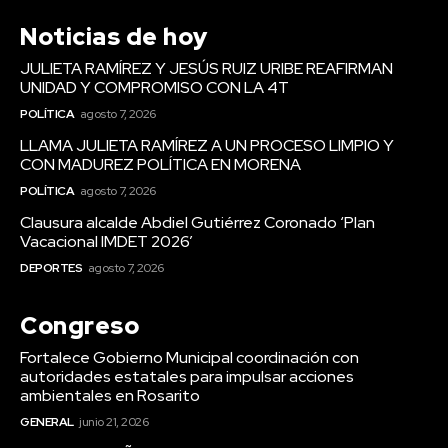
Noticias de hoy
JULIETA RAMÍREZ Y JESÚS RUIZ URIBE REAFIRMAN
UNIDAD Y COMPROMISO CON LA 4T
POLÍTICA
agosto 7, 2026
LLAMA JULIETA RAMÍREZ A UN PROCESO LIMPIO Y
CON MADUREZ POLÍTICA EN MORENA
POLÍTICA
agosto 7, 2026
Clausura alcalde Abdiel Gutiérrez Coronado ‘Plan
Vacacional IMDET 2026’
DEPORTES
agosto 7, 2026
Congreso
Fortalece Gobierno Municipal coordinación con
autoridades estatales para impulsar acciones
ambientales en Rosarito
GENERAL
junio 21, 2026