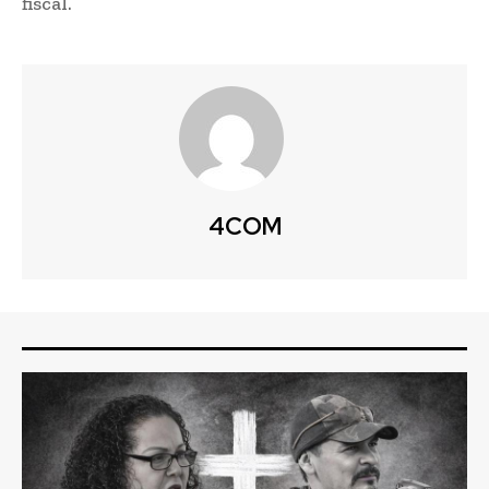
fiscal.
4COM