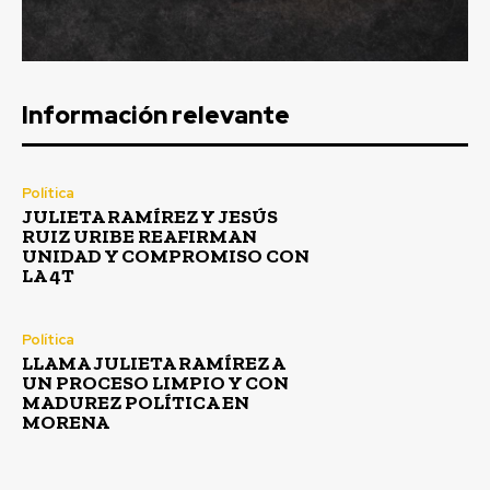
Información relevante
Política
JULIETA RAMÍREZ Y JESÚS
RUIZ URIBE REAFIRMAN
UNIDAD Y COMPROMISO CON
LA 4T
Política
LLAMA JULIETA RAMÍREZ A
UN PROCESO LIMPIO Y CON
MADUREZ POLÍTICA EN
MORENA