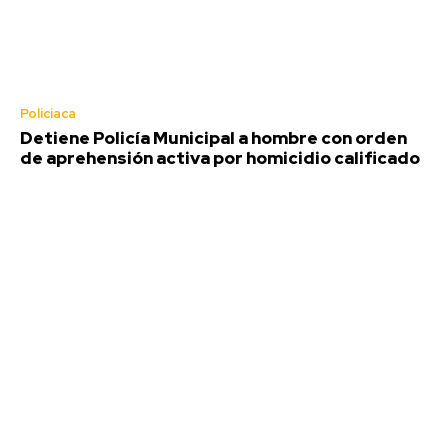
Policiaca
Detiene Policía Municipal a hombre con orden
de aprehensión activa por homicidio calificado