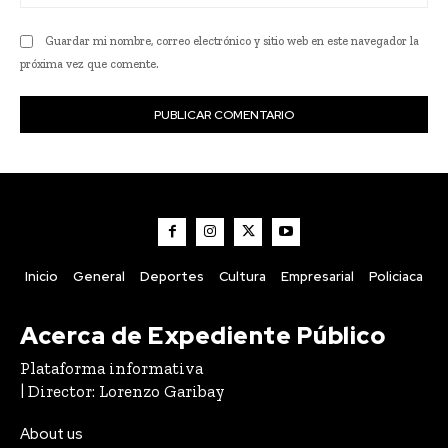
we
Guardar mi nombre, correo electrónico y sitio web en este navegador la
próxima vez que comente.
Inicio
General
Deportes
Cultura
Empresarial
Policiaca
Acerca de Expediente Público
Plataforma informativa
| Director: Lorenzo Garibay
About us