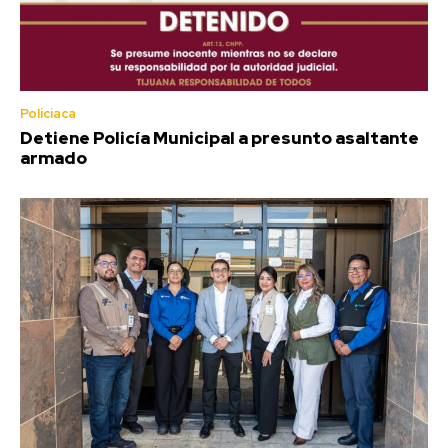
Policiaca
Detiene Policía Municipal a presunto asaltante
armado