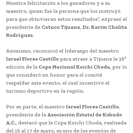
Nuestra felicitación a los ganadores y a su
maestro, quien fue la persona que los instruyó
para que obtuvieran estos resultados”, expresó el
presidente de
Cotuco Tijuana
,
Dr. Karim Chalita
Rodríguez
.
Asimismo, reconoció el liderazgo del maestro
Israel Flores Castillo
para atraer a Tijuana la 36ª
edición de la
Copa Nacional Koichi Choda
, por lo
que consideró un honor para el comité
respaldar este evento, el cual incentivó el
turismo deportivo en la región.
Por su parte, el maestro
Israel Flores Castillo
,
presidente de la
Asociación Estatal de Kobudo
A.C.
, destacó que la Copa Koichi Choda, realizada
del 16 al 17 de mayo, es uno de los eventos de