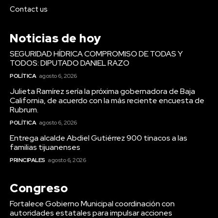
Contact us
Noticias de hoy
SEGURIDAD HÍDRICA COMPROMISO DE TODAS Y
TODOS: DIPUTADO DANIEL RAZO
POLÍTICA
agosto 6, 2026
Julieta Ramírez sería la próxima gobernadora de Baja
California, de acuerdo con la más reciente encuesta de
Rubrum.
POLÍTICA
agosto 6, 2026
Entrega alcalde Abdiel Gutiérrez 900 tinacos a las
familias tijuanenses
PRINCIPALES
agosto 6, 2026
Congreso
Fortalece Gobierno Municipal coordinación con
autoridades estatales para impulsar acciones