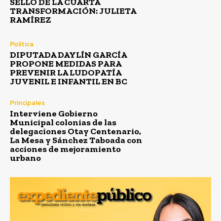
SELLO DE LA CUARTA
TRANSFORMACIÓN: JULIETA
RAMÍREZ
Política
DIPUTADA DAYLÍN GARCÍA
PROPONE MEDIDAS PARA
PREVENIR LA LUDOPATÍA
JUVENIL E INFANTIL EN BC
Principales
Interviene Gobierno
Municipal colonias de las
delegaciones Otay Centenario,
La Mesa y Sánchez Taboada con
acciones de mejoramiento
urbano