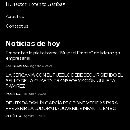
| Director: Lorenzo Garibay
About us
Contact us
Noticias de hoy
Presentan la plataforma “Mujer al Frente” de liderazgo
empresarial
EMPRESARIAL
agosto 6, 2026
LA CERCANÍA CON EL PUEBLO DEBE SEGUIR SIENDO EL
SELLO DE LA CUARTA TRANSFORMACIÓN: JULIETA
RAMÍREZ
POLÍTICA
agosto 5, 2026
DIPUTADA DAYLÍN GARCÍA PROPONE MEDIDAS PARA
PREVENIR LA LUDOPATÍA JUVENIL E INFANTIL EN BC
POLÍTICA
agosto 5, 2026