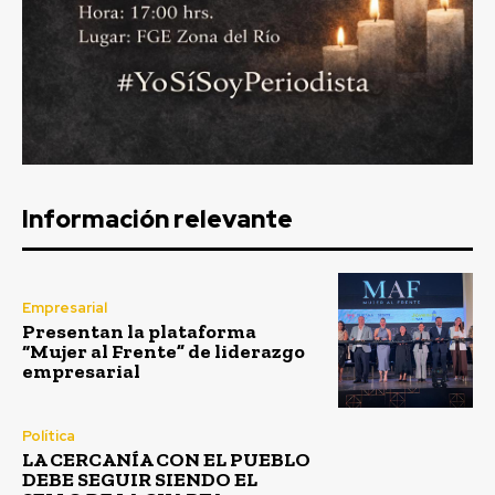
Información relevante
Empresarial
Presentan la plataforma
“Mujer al Frente” de liderazgo
empresarial
Política
LA CERCANÍA CON EL PUEBLO
DEBE SEGUIR SIENDO EL