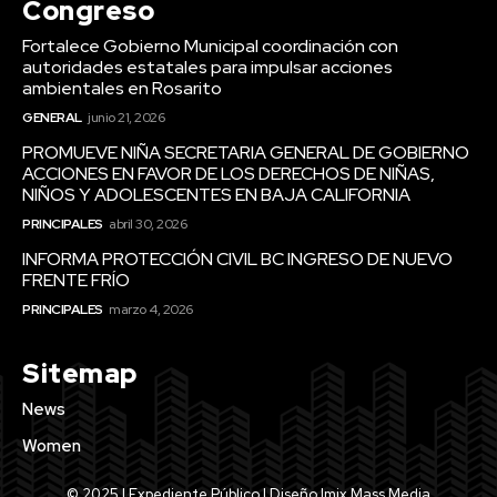
Congreso
Fortalece Gobierno Municipal coordinación con
autoridades estatales para impulsar acciones
ambientales en Rosarito
GENERAL
junio 21, 2026
PROMUEVE NIÑA SECRETARIA GENERAL DE GOBIERNO
ACCIONES EN FAVOR DE LOS DERECHOS DE NIÑAS,
NIÑOS Y ADOLESCENTES EN BAJA CALIFORNIA
PRINCIPALES
abril 30, 2026
INFORMA PROTECCIÓN CIVIL BC INGRESO DE NUEVO
FRENTE FRÍO
PRINCIPALES
marzo 4, 2026
Sitemap
News
Women
© 2025 | Expediente Público | Diseño Imix Mass Media