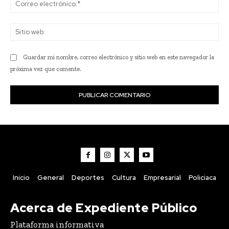
Co
ele
Sit
we
Guardar mi nombre, correo electrónico y sitio web en este navegador la
próxima vez que comente.
Inicio
General
Deportes
Cultura
Empresarial
Policiaca
Acerca de Expediente Público
Plataforma informativa