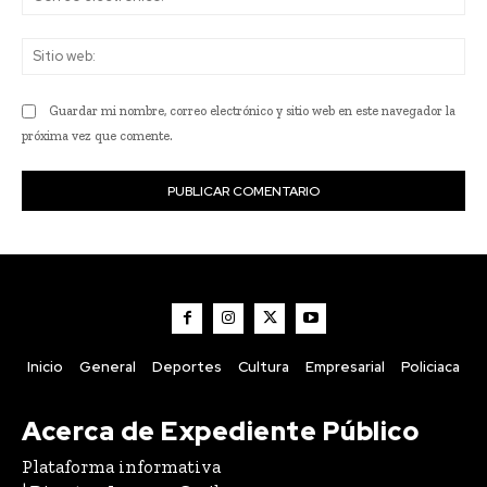
ele
Sit
we
Guardar mi nombre, correo electrónico y sitio web en este navegador la
próxima vez que comente.
Inicio
General
Deportes
Cultura
Empresarial
Policiaca
Acerca de Expediente Público
Plataforma informativa