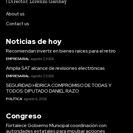
| Director: Lorenzo Garibay
About us
Contact us
Noticias de hoy
Recomiendan invertir en bienes raíces para el retiro
EMPRESARIAL
agosto 7, 2026
Amplía SAT alcance de revisiones electrónicas
EMPRESARIAL
agosto 7, 2026
SEGURIDAD HÍDRICA COMPROMISO DE TODAS Y
TODOS: DIPUTADO DANIEL RAZO
POLÍTICA
agosto 6, 2026
Congreso
Fortalece Gobierno Municipal coordinación con
autoridades estatales para impulsar acciones