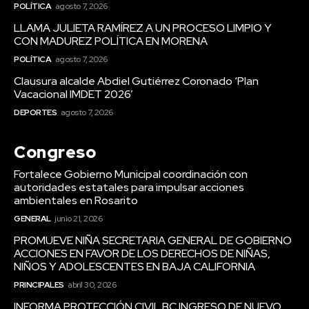
POLÍTICA
agosto 7, 2026
LLAMA JULIETA RAMÍREZ A UN PROCESO LIMPIO Y
CON MADUREZ POLÍTICA EN MORENA
POLÍTICA
agosto 7, 2026
Clausura alcalde Abdiel Gutiérrez Coronado ‘Plan
Vacacional IMDET 2026’
DEPORTES
agosto 7, 2026
Congreso
Fortalece Gobierno Municipal coordinación con
autoridades estatales para impulsar acciones
ambientales en Rosarito
GENERAL
junio 21, 2026
PROMUEVE NIÑA SECRETARIA GENERAL DE GOBIERNO
ACCIONES EN FAVOR DE LOS DERECHOS DE NIÑAS,
NIÑOS Y ADOLESCENTES EN BAJA CALIFORNIA
PRINCIPALES
abril 30, 2026
INFORMA PROTECCIÓN CIVIL BC INGRESO DE NUEVO