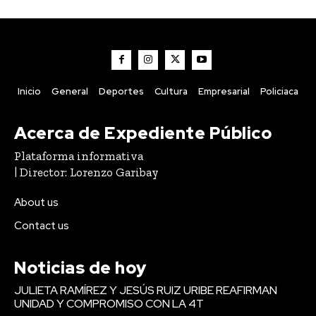
Inicio
General
Deportes
Cultura
Empresarial
Policiaca
Acerca de Expediente Público
Plataforma informativa
| Director: Lorenzo Garibay
About us
Contact us
Noticias de hoy
JULIETA RAMÍREZ Y JESÚS RUIZ URIBE REAFIRMAN
UNIDAD Y COMPROMISO CON LA 4T