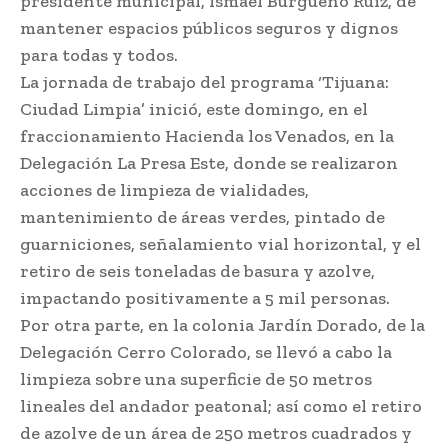
presidente municipal, Ismael Burgueño Ruiz, de
mantener espacios públicos seguros y dignos
para todas y todos.
La jornada de trabajo del programa ‘Tijuana:
Ciudad Limpia’ inició, este domingo, en el
fraccionamiento Hacienda los Venados, en la
Delegación La Presa Este, donde se realizaron
acciones de limpieza de vialidades,
mantenimiento de áreas verdes, pintado de
guarniciones, señalamiento vial horizontal, y el
retiro de seis toneladas de basura y azolve,
impactando positivamente a 5 mil personas.
Por otra parte, en la colonia Jardín Dorado, de la
Delegación Cerro Colorado, se llevó a cabo la
limpieza sobre una superficie de 50 metros
lineales del andador peatonal; así como el retiro
de azolve de un área de 250 metros cuadrados y