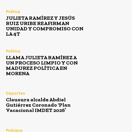
Política
JULIETA RAMÍREZ Y JESÚS
RUIZ URIBE REAFIRMAN
UNIDAD Y COMPROMISO CON
LA 4T
Política
LLAMA JULIETA RAMÍREZ A
UN PROCESO LIMPIO Y CON
MADUREZ POLÍTICA EN
MORENA
Deportes
Clausura alcalde Abdiel
Gutiérrez Coronado ‘Plan
Vacacional IMDET 2026’
Policiaca