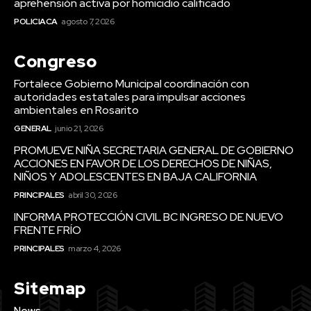
aprehensión activa por homicidio calificado
POLICIACA
agosto 7, 2026
Congreso
Fortalece Gobierno Municipal coordinación con
autoridades estatales para impulsar acciones
ambientales en Rosarito
GENERAL
junio 21, 2026
PROMUEVE NIÑA SECRETARIA GENERAL DE GOBIERNO
ACCIONES EN FAVOR DE LOS DERECHOS DE NIÑAS,
NIÑOS Y ADOLESCENTES EN BAJA CALIFORNIA
PRINCIPALES
abril 30, 2026
INFORMA PROTECCIÓN CIVIL BC INGRESO DE NUEVO
FRENTE FRÍO
PRINCIPALES
marzo 4, 2026
Sitemap