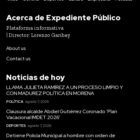
Acerca de Expediente Público
Plataforma informativa
| Director: Lorenzo Garibay
About us
Contact us
Noticias de hoy
LLAMA JULIETA RAMÍREZ A UN PROCESO LIMPIO Y
CON MADUREZ POLÍTICA EN MORENA
POLÍTICA
agosto 7, 2026
Clausura alcalde Abdiel Gutiérrez Coronado ‘Plan
Vacacional IMDET 2026’
DEPORTES
agosto 7, 2026
Detiene Policía Municipal a hombre con orden de