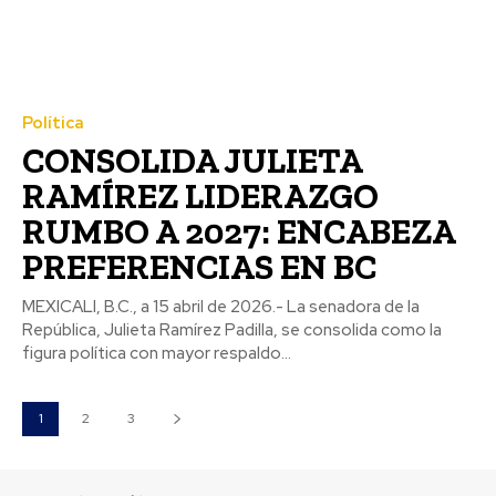
Política
CONSOLIDA JULIETA
RAMÍREZ LIDERAZGO
RUMBO A 2027: ENCABEZA
PREFERENCIAS EN BC
MEXICALI, B.C., a 15 abril de 2026.- La senadora de la
República, Julieta Ramírez Padilla, se consolida como la
figura política con mayor respaldo...
1
2
3