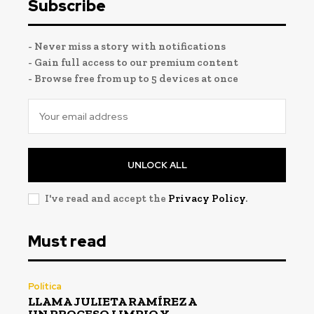
Subscribe
- Never miss a story with notifications
- Gain full access to our premium content
- Browse free from up to 5 devices at once
UNLOCK ALL
I've read and accept the
Privacy Policy
.
Must read
Política
LLAMA JULIETA RAMÍREZ A