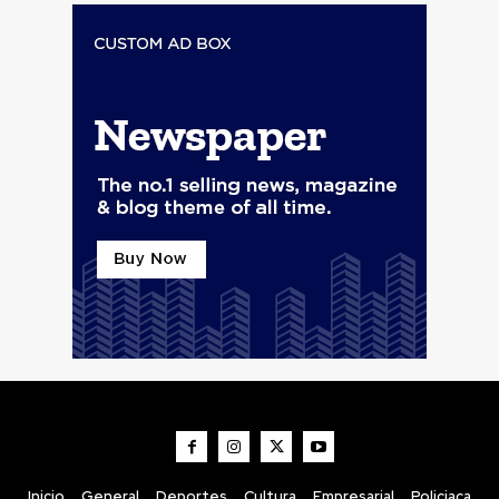
Inicio
General
Deportes
Cultura
Empresarial
Policiaca