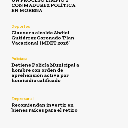
UN PROCESO LIMPIO Y
CON MADUREZ POLÍTICA
EN MORENA
Deportes
Clausura alcalde Abdiel
Gutiérrez Coronado ‘Plan
Vacacional IMDET 2026’
Policiaca
Detiene Policía Municipal a
hombre con orden de
aprehensión activa por
homicidio calificado
Empresarial
Recomiendan invertir en
bienes raíces para el retiro