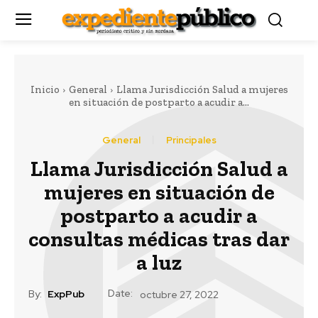
Inicio
General
Llama Jurisdicción Salud a mujeres
en situación de postparto a acudir a...
General
Principales
Llama Jurisdicción Salud a
mujeres en situación de
postparto a acudir a
consultas médicas tras dar
a luz
Date:
By:
ExpPub
octubre 27, 2022