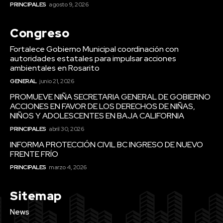
PRINCIPALES
agosto 9, 2026
Congreso
Fortalece Gobierno Municipal coordinación con
autoridades estatales para impulsar acciones
ambientales en Rosarito
GENERAL
junio 21, 2026
PROMUEVE NIÑA SECRETARIA GENERAL DE GOBIERNO
ACCIONES EN FAVOR DE LOS DERECHOS DE NIÑAS,
NIÑOS Y ADOLESCENTES EN BAJA CALIFORNIA
PRINCIPALES
abril 30, 2026
INFORMA PROTECCIÓN CIVIL BC INGRESO DE NUEVO
FRENTE FRÍO
PRINCIPALES
marzo 4, 2026
Sitemap
News