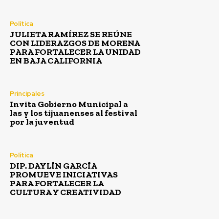
Política
JULIETA RAMÍREZ SE REÚNE
CON LIDERAZGOS DE MORENA
PARA FORTALECER LA UNIDAD
EN BAJA CALIFORNIA
Principales
Invita Gobierno Municipal a
las y los tijuanenses al festival
por la juventud
Política
DIP. DAYLÍN GARCÍA
PROMUEVE INICIATIVAS
PARA FORTALECER LA
CULTURA Y CREATIVIDAD