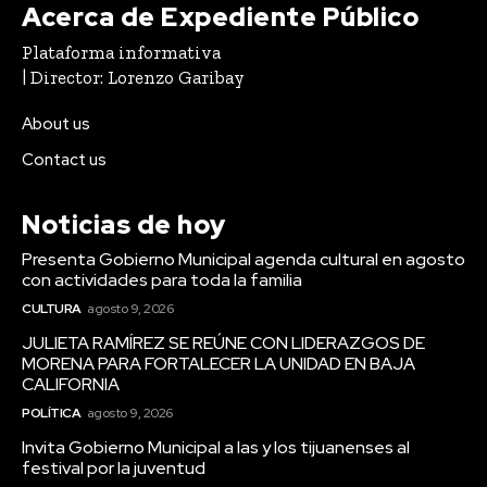
Acerca de Expediente Público
Plataforma informativa
| Director: Lorenzo Garibay
About us
Contact us
Noticias de hoy
Presenta Gobierno Municipal agenda cultural en agosto
con actividades para toda la familia
CULTURA
agosto 9, 2026
JULIETA RAMÍREZ SE REÚNE CON LIDERAZGOS DE
MORENA PARA FORTALECER LA UNIDAD EN BAJA
CALIFORNIA
POLÍTICA
agosto 9, 2026
Invita Gobierno Municipal a las y los tijuanenses al
festival por la juventud