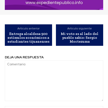
Artículo anterior
Artículo siguiente
Entrega alcaldesa 900
Mi voto es al lado del
estímulos económicos a
pueblo sabio: Sergio
estudiantes tijuanenses
Moctezuma
DEJA UNA RESPUESTA
Comentario: