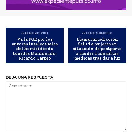
Artículo anterior
Artículo siguiente
Va la FGE por los
Llama Jurisdicción
autores intelectuales
Salud a mujeres en
del homicidio de
situación de postparto
Lourdes Maldonado:
a acudir a consultas
Ricardo Carpio
médicas tras dar a luz
DEJA UNA RESPUESTA