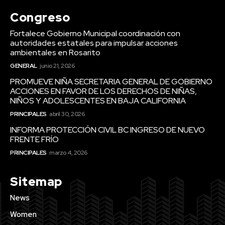
Congreso
Fortalece Gobierno Municipal coordinación con
autoridades estatales para impulsar acciones
ambientales en Rosarito
GENERAL
junio 21, 2026
PROMUEVE NIÑA SECRETARIA GENERAL DE GOBIERNO
ACCIONES EN FAVOR DE LOS DERECHOS DE NIÑAS,
NIÑOS Y ADOLESCENTES EN BAJA CALIFORNIA
PRINCIPALES
abril 30, 2026
INFORMA PROTECCIÓN CIVIL BC INGRESO DE NUEVO
FRENTE FRÍO
PRINCIPALES
marzo 4, 2026
Sitemap
News
Women