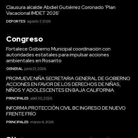
Clausura alcalde Abdiel Gutiérrez Coronado ‘Plan
Vacacional IMDET 2026’
DEPORTES
agosto 7, 2026
Congreso
Fortalece Gobierno Municipal coordinación con
autoridades estatales para impulsar acciones
ambientales en Rosarito
GENERAL
junio 21, 2026
PROMUEVE NIÑA SECRETARIA GENERAL DE GOBIERNO
ACCIONES EN FAVOR DE LOS DERECHOS DE NIÑAS,
NIÑOS Y ADOLESCENTES EN BAJA CALIFORNIA
PRINCIPALES
abril 30, 2026
INFORMA PROTECCIÓN CIVIL BC INGRESO DE NUEVO
FRENTE FRÍO
PRINCIPALES
marzo 4, 2026