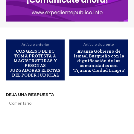
Artículo anterior
Artículo siguiente
CONGRESO DE BC
Avanza Gobierno de
TOMA PROTESTA A
Ismael Burgueño con la
MAGISTRATURAS Y
dignificación de las
PESONAS
comunidades con
JUZGADORAS ELECTAS
‘Tijuana: Ciudad Limpia’
DEL PODER JUDICIAL
DEJA UNA RESPUESTA