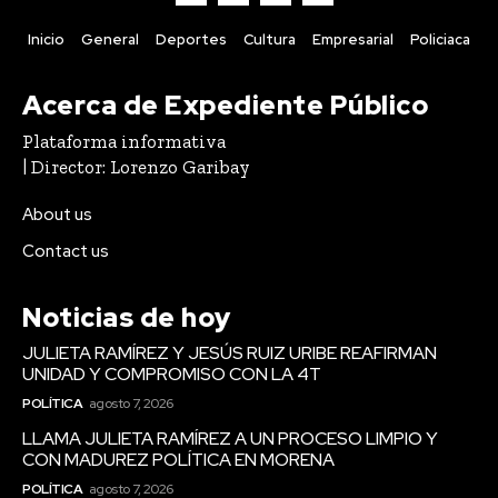
Inicio
General
Deportes
Cultura
Empresarial
Policiaca
Acerca de Expediente Público
Plataforma informativa
| Director: Lorenzo Garibay
About us
Contact us
Noticias de hoy
JULIETA RAMÍREZ Y JESÚS RUIZ URIBE REAFIRMAN
UNIDAD Y COMPROMISO CON LA 4T
POLÍTICA
agosto 7, 2026
LLAMA JULIETA RAMÍREZ A UN PROCESO LIMPIO Y
CON MADUREZ POLÍTICA EN MORENA
POLÍTICA
agosto 7, 2026