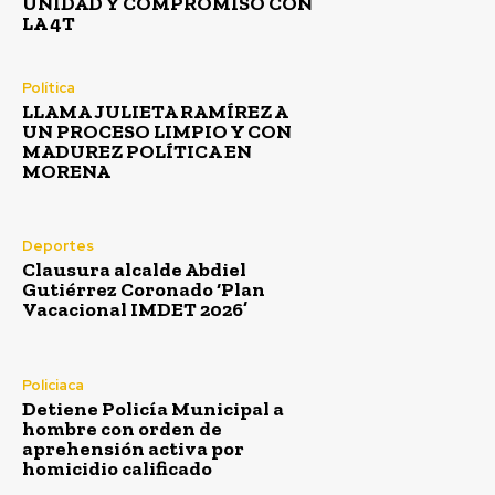
UNIDAD Y COMPROMISO CON
LA 4T
Política
LLAMA JULIETA RAMÍREZ A
UN PROCESO LIMPIO Y CON
MADUREZ POLÍTICA EN
MORENA
Deportes
Clausura alcalde Abdiel
Gutiérrez Coronado ‘Plan
Vacacional IMDET 2026’
Policiaca
Detiene Policía Municipal a
hombre con orden de
aprehensión activa por
homicidio calificado