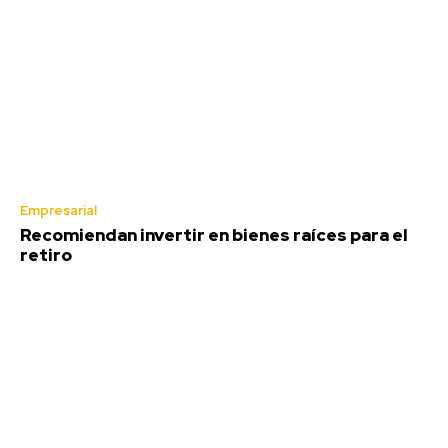
Empresarial
Recomiendan invertir en bienes raíces para el
retiro