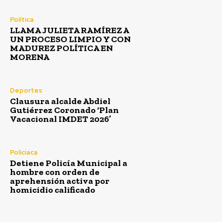
Política
LLAMA JULIETA RAMÍREZ A
UN PROCESO LIMPIO Y CON
MADUREZ POLÍTICA EN
MORENA
Deportes
Clausura alcalde Abdiel
Gutiérrez Coronado ‘Plan
Vacacional IMDET 2026’
Policiaca
Detiene Policía Municipal a
hombre con orden de
aprehensión activa por
homicidio calificado