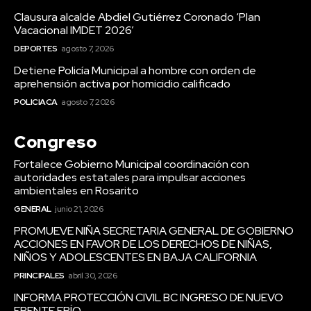
Clausura alcalde Abdiel Gutiérrez Coronado ‘Plan
Vacacional IMDET 2026’
DEPORTES
agosto 7, 2026
Detiene Policía Municipal a hombre con orden de
aprehensión activa por homicidio calificado
POLICIACA
agosto 7, 2026
Congreso
Fortalece Gobierno Municipal coordinación con
autoridades estatales para impulsar acciones
ambientales en Rosarito
GENERAL
junio 21, 2026
PROMUEVE NIÑA SECRETARIA GENERAL DE GOBIERNO
ACCIONES EN FAVOR DE LOS DERECHOS DE NIÑAS,
NIÑOS Y ADOLESCENTES EN BAJA CALIFORNIA
PRINCIPALES
abril 30, 2026
INFORMA PROTECCIÓN CIVIL BC INGRESO DE NUEVO
FRENTE FRÍO