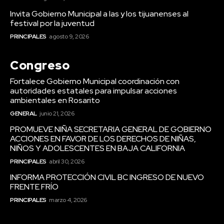
Invita Gobierno Municipal a las y los tijuanenses al
festival por la juventud
PRINCIPALES
agosto 9, 2026
Congreso
Fortalece Gobierno Municipal coordinación con
autoridades estatales para impulsar acciones
ambientales en Rosarito
GENERAL
junio 21, 2026
PROMUEVE NIÑA SECRETARIA GENERAL DE GOBIERNO
ACCIONES EN FAVOR DE LOS DERECHOS DE NIÑAS,
NIÑOS Y ADOLESCENTES EN BAJA CALIFORNIA
PRINCIPALES
abril 30, 2026
INFORMA PROTECCIÓN CIVIL BC INGRESO DE NUEVO
FRENTE FRÍO
PRINCIPALES
marzo 4, 2026