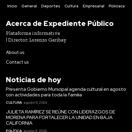
Inicio
General
Deportes
Cultura
Empresarial
Policiaca
Acerca de Expediente Público
Plataforma informativa
| Director: Lorenzo Garibay
About us
Contact us
Noticias de hoy
Presenta Gobierno Municipal agenda cultural en agosto
con actividades para toda la familia
CULTURA
agosto 9, 2026
JULIETA RAMÍREZ SE REÚNE CON LIDERAZGOS DE
MORENA PARA FORTALECER LA UNIDAD EN BAJA
CALIFORNIA
POLÍTICA
agosto 9, 2026