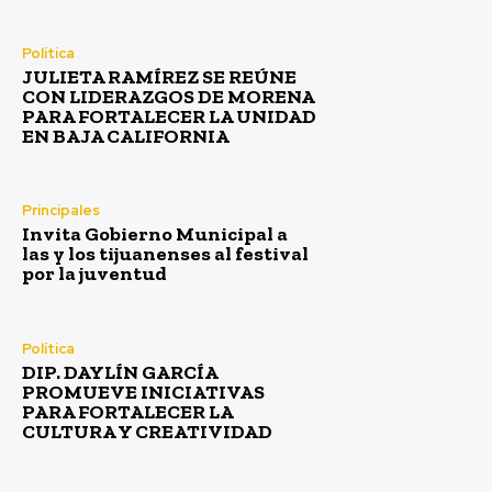
Política
JULIETA RAMÍREZ SE REÚNE
CON LIDERAZGOS DE MORENA
PARA FORTALECER LA UNIDAD
EN BAJA CALIFORNIA
Principales
Invita Gobierno Municipal a
las y los tijuanenses al festival
por la juventud
Política
DIP. DAYLÍN GARCÍA
PROMUEVE INICIATIVAS
PARA FORTALECER LA
CULTURA Y CREATIVIDAD