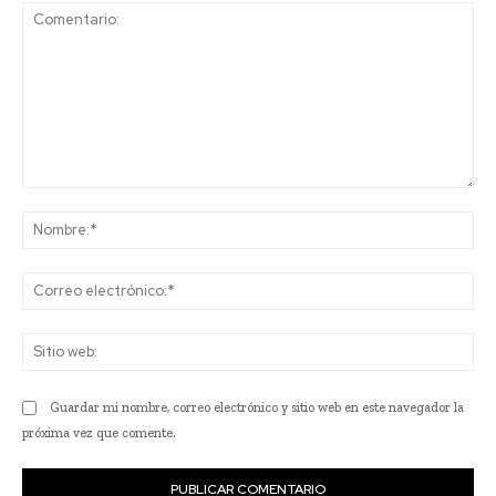
Comentario:
No
Co
ele
Sit
we
Guardar mi nombre, correo electrónico y sitio web en este navegador la
próxima vez que comente.