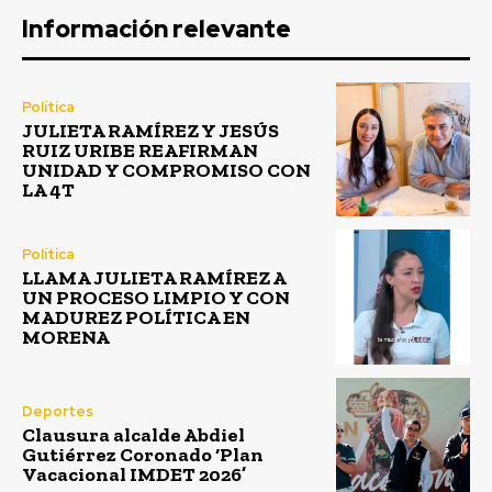
Información relevante
Política
JULIETA RAMÍREZ Y JESÚS
RUIZ URIBE REAFIRMAN
UNIDAD Y COMPROMISO CON
LA 4T
Política
LLAMA JULIETA RAMÍREZ A
UN PROCESO LIMPIO Y CON
MADUREZ POLÍTICA EN
MORENA
Deportes
Clausura alcalde Abdiel
Gutiérrez Coronado ‘Plan
Vacacional IMDET 2026’