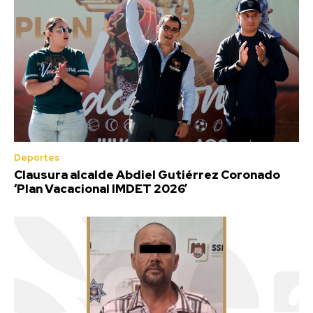
Deportes
Clausura alcalde Abdiel Gutiérrez Coronado
‘Plan Vacacional IMDET 2026’