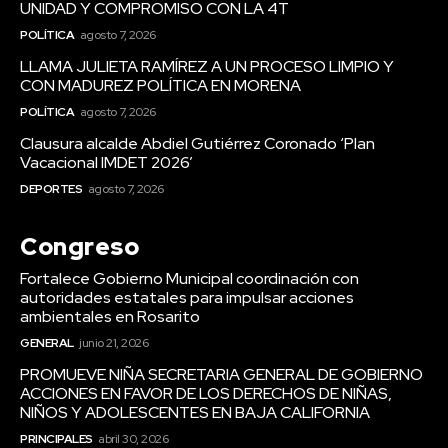
UNIDAD Y COMPROMISO CON LA 4T
POLÍTICA
agosto 7, 2026
LLAMA JULIETA RAMÍREZ A UN PROCESO LIMPIO Y
CON MADUREZ POLÍTICA EN MORENA
POLÍTICA
agosto 7, 2026
Clausura alcalde Abdiel Gutiérrez Coronado ‘Plan
Vacacional IMDET 2026’
DEPORTES
agosto 7, 2026
Congreso
Fortalece Gobierno Municipal coordinación con
autoridades estatales para impulsar acciones
ambientales en Rosarito
GENERAL
junio 21, 2026
PROMUEVE NIÑA SECRETARIA GENERAL DE GOBIERNO
ACCIONES EN FAVOR DE LOS DERECHOS DE NIÑAS,
NIÑOS Y ADOLESCENTES EN BAJA CALIFORNIA
PRINCIPALES
abril 30, 2026