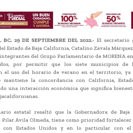
 BC, 29 DE SEPTIEMBRE DEL 2022.-
El secretario 
el Estado de Baja California, Catalino Zavala Márquez
s integrantes del Grupo Parlamentario de MORENA e
dos, por permitir que los siete municipios de 
el uso del horario de verano en el territorio, ya
 mantiene la concordancia con California, Estad
do una interacción económica que significa bienest
jacalifornianas.
nario estatal resaltó que la Gobernadora de Baja C
 Pilar Avila Olmeda, tiene como prioridad fortalecer 
l con Estados Unidos y en lo particular con el 