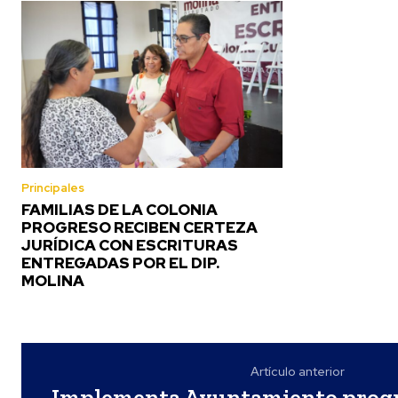
Principales
FAMILIAS DE LA COLONIA
PROGRESO RECIBEN CERTEZA
JURÍDICA CON ESCRITURAS
ENTREGADAS POR EL DIP.
MOLINA
Artículo anterior
Implementa Ayuntamiento progr