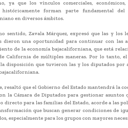
ano, ya que los vínculos comerciales, económicos, 
s históricamente forman parte fundamental del 
rniano en diversos ámbitos.
o sentido, Zavala Márquez, expresó que las y los l
s dieron una oportunidad para continuar con las a
iento de la economía bajacaliforniana, que está rela
de California de múltiples maneras. Por lo tanto, el
la disposición que tuvieron las y los diputados por 
bajacaliforniana.
, resaltó que el Gobierno del Estado mantendrá la c
con la Cámara de Diputados para gestionar asuntos 
o directo para las familias del Estado, acorde a las pol
ansformación que buscan generar condiciones de igu
dos, especialmente para los grupos con mayores neces