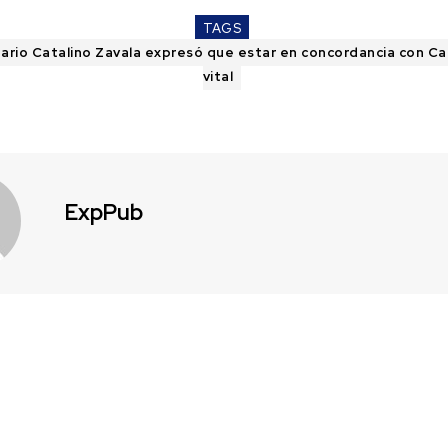
TAGS
tario Catalino Zavala expresó que estar en concordancia con Cal
vital
ExpPub