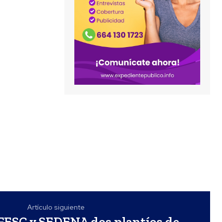
Artículo siguiente
FESC y SEDENA dos plantíos de