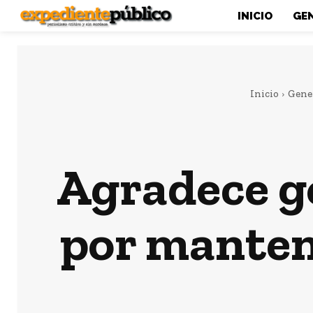
INICIO
GE
Inicio
Gene
Agradece g
por mantene