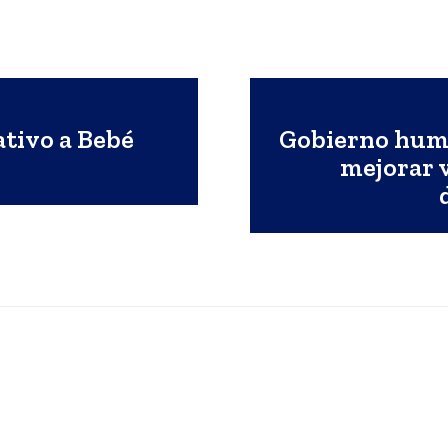
tivo a Bebé
Gobierno huma
mejorar 