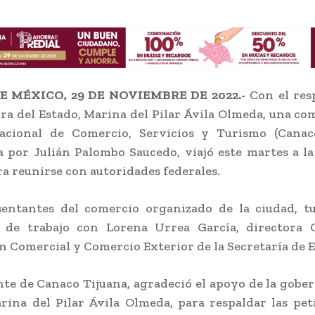
E MÉXICO, 29 DE NOVIEMBRE DE 2022.-
Con el resp
a del Estado, Marina del Pilar Ávila Olmeda, una com
cional de Comercio, Servicios y Turismo (Canaco
 por Julián Palombo Saucedo, viajó este martes a l
a reunirse con autoridades federales.
sentantes del comercio organizado de la ciudad, t
 de trabajo con Lorena Urrea García, directora 
ón Comercial y Comercio Exterior de la Secretaría de 
nte de Canaco Tijuana, agradeció el apoyo de la gobe
rina del Pilar Ávila Olmeda, para respaldar las pet