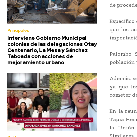
de procede
Específico 
que los a
Principales
importació
Interviene Gobierno Municipal
colonias de las delegaciones Otay
Centenario, La Mesa y Sánchez
Palombo S
Taboada con acciones de
población 
mejoramiento urbano
Además, se
ya que lo
cometer de
En la reun
Tapia Hern
la Unión 
Similares