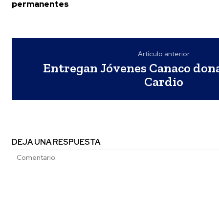
permanentes
Artículo anterior
Entregan Jóvenes Canaco dona
Cardio
DEJA UNA RESPUESTA