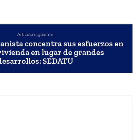
Artículo siguiente
nista concentra sus esfuerzos en
vivienda en lugar de grandes
desarrollos: SEDATU