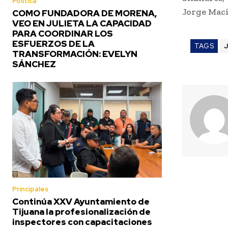
Política
Jorge Mací
COMO FUNDADORA DE MORENA,
VEO EN JULIETA LA CAPACIDAD
PARA COORDINAR LOS
ESFUERZOS DE LA
TAGS
J
TRANSFORMACIÓN: EVELYN
SÁNCHEZ
Principales
Continúa XXV Ayuntamiento de
Tijuana la profesionalización de
inspectores con capacitaciones