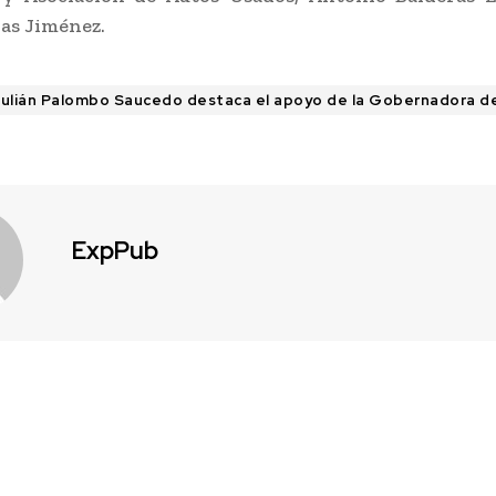
as Jiménez.
ulián Palombo Saucedo destaca el apoyo de la Gobernadora d
ExpPub