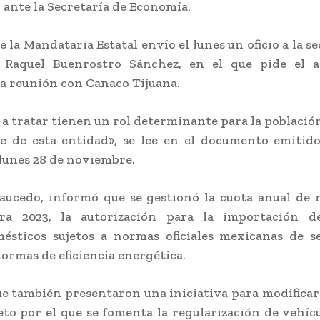
ante la Secretaría de Economía.
e la Mandataria Estatal envío el lunes un oficio a la s
 Raquel Buenrostro Sánchez, en el que pide el 
la reunión con Canaco Tijuana.
 a tratar tienen un rol determinante para la població
e de esta entidad», se lee en el documento emitido
lunes 28 de noviembre.
aucedo, informó que se gestionó la cuota anual de 
ra 2023, la autorización para la importación d
mésticos sujetos a normas oficiales mexicanas de s
normas de eficiencia energética.
e también presentaron una iniciativa para modificar 
eto por el que se fomenta la regularización de vehíc