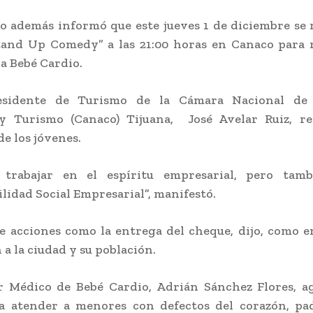
 además informó que este jueves 1 de diciembre se r
tand Up Comedy” a las 21:00 horas en Canaco para 
a Bebé Cardio.
esidente de Turismo de la Cámara Nacional de
 y Turismo (Canaco) Tijuana, José Avelar Ruiz, re
de los jóvenes.
trabajar en el espíritu empresarial, pero tam
lidad Social Empresarial”, manifestó.
e acciones como la entrega del cheque, dijo, como 
 a la ciudad y su población.
r Médico de Bebé Cardio, Adrián Sánchez Flores, a
a atender a menores con defectos del corazón, pa