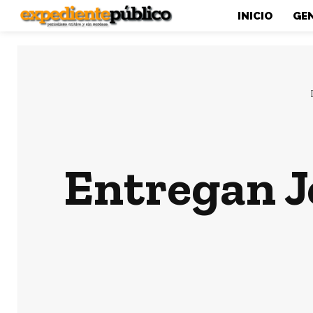
INICIO
GE
Entregan J