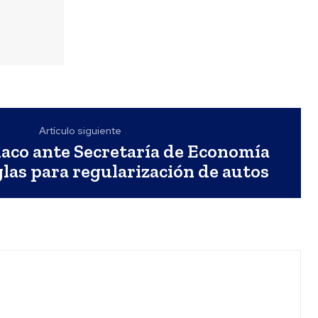
Artículo siguiente
aco ante Secretaría de Economía
glas para regularización de autos