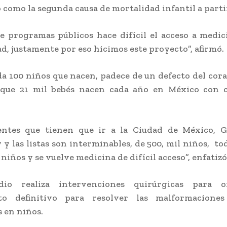
 como la segunda causa de mortalidad infantil a parti
de programas públicos hace difícil el acceso a medic
ad, justamente por eso hicimos este proyecto”, afirmó.
a 100 niños que nacen, padece de un defecto del coraz
 que 21 mil bebés nacen cada año en México con c
entes que tienen que ir a la Ciudad de México, Gu
y las listas son interminables, de 500, mil niños, tod
niños y se vuelve medicina de difícil acceso”, enfatizó
dio realiza intervenciones quirúrgicas para o
to definitivo para resolver las malformaciones
 en niños.