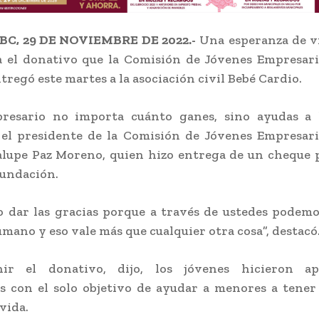
BC, 29 DE NOVIEMBRE DE 2022.-
Una esperanza de vi
a el donativo que la Comisión de Jóvenes Empresari
tregó este martes a la asociación civil Bebé Cardio.
esario no importa cuánto ganes, sino ayudas a 
 el presidente de la Comisión de Jóvenes Empresari
lupe Paz Moreno, quien hizo entrega de un cheque 
 fundación.
o dar las gracias porque a través de ustedes podem
umano y eso vale más que cualquier otra cosa”, destacó
ir el donativo, dijo, los jóvenes hicieron ap
s con el solo objetivo de ayudar a menores a tene
vida.