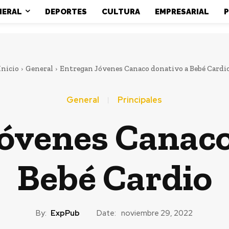
NERAL
DEPORTES
CULTURA
EMPRESARIAL
P
Inicio
General
Entregan Jóvenes Canaco donativo a Bebé Cardi
General
Principales
óvenes Canaco
Bebé Cardio
By:
ExpPub
Date:
noviembre 29, 2022