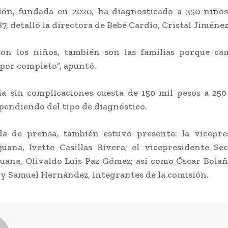
ión, fundada en 2020, ha diagnosticado a 350 niño
87, detalló la directora de Bebé Cardio, Cristal Jiméne
son los niños, también son las familias porque ca
or completo”, apuntó.
a sin complicaciones cuesta de 150 mil pesos a 250
ependiendo del tipo de diagnóstico.
da de prensa, también estuvo presente: la vicepre
uana, Ivette Casillas Rivera; el vicepresidente Se
uana, Olivaldo Luis Paz Gómez; así como Óscar Bolañ
y Samuel Hernández, integrantes de la comisión.