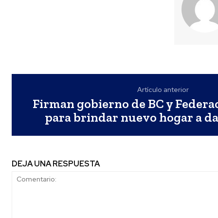
Artículo anterior
Firman gobierno de BC y Federa
para brindar nuevo hogar a d
DEJA UNA RESPUESTA