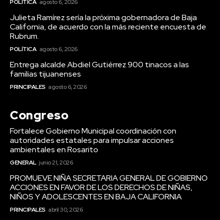
POLÍTICA
agosto 6, 2026
Julieta Ramírez sería la próxima gobernadora de Baja
California, de acuerdo con la más reciente encuesta de
Rubrum.
POLÍTICA
agosto 6, 2026
Entrega alcalde Abdiel Gutiérrez 900 tinacos a las
familias tijuanenses
PRINCIPALES
agosto 6, 2026
Congreso
Fortalece Gobierno Municipal coordinación con
autoridades estatales para impulsar acciones
ambientales en Rosarito
GENERAL
junio 21, 2026
PROMUEVE NIÑA SECRETARIA GENERAL DE GOBIERNO
ACCIONES EN FAVOR DE LOS DERECHOS DE NIÑAS,
NIÑOS Y ADOLESCENTES EN BAJA CALIFORNIA
PRINCIPALES
abril 30, 2026