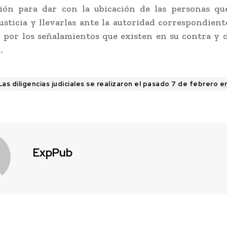
ción para dar con la ubicación de las personas qu
justicia y llevarlas ante la autoridad correspondiente
por los señalamientos que existen en su contra y 
.
Las diligencias judiciales se realizaron el pasado 7 de febrero e
ExpPub