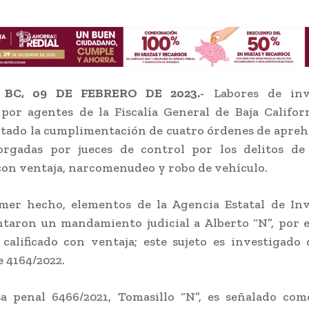
 BC, 09 DE FEBRERO DE 2023.-
Labores de inve
 por agentes de la Fiscalía General de Baja Califor
tado la cumplimentación de cuatro órdenes de apre
orgadas por jueces de control por los delitos de
 con ventaja, narcomenudeo y robo de vehículo.
mer hecho, elementos de la Agencia Estatal de Inv
aron un mandamiento judicial a Alberto “N”, por e
calificado con ventaja; este sujeto es investigado
 4164/2022.
sa penal 6466/2021, Tomasillo “N”, es señalado com