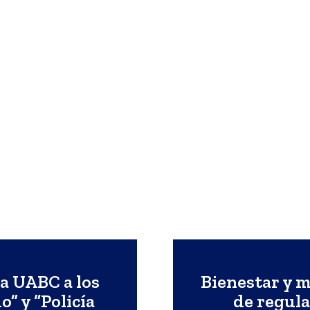
la UABC a los
Bienestar y m
 y “Policía
de regula