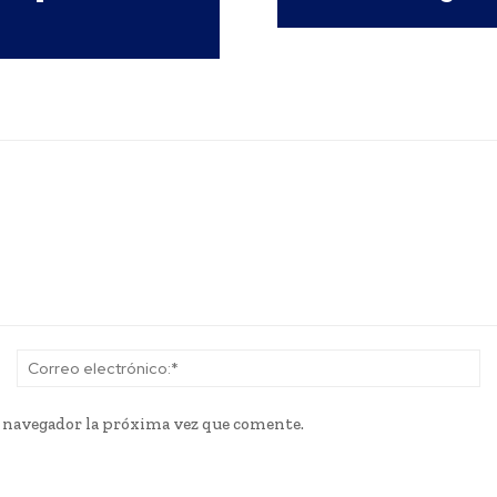
Nombre:*
Co
el
e navegador la próxima vez que comente.