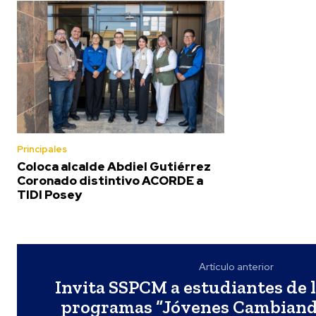
Principales
Coloca alcalde Abdiel Gutiérrez
Coronado distintivo ACORDE a
TIDI Posey
Artículo anterior
Invita SSPCM a estudiantes de 
programas “Jóvenes Cambiando”