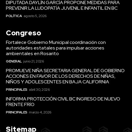
DIPUTADA DAYLÍN GARCÍA PROPONE MEDIDAS PARA
PREVENIR LA LUDOPATÍA JUVENIL E INFANTIL EN BC
POLÍTICA
agosto 5, 2026
Congreso
Fortalece Gobierno Municipal coordinación con
autoridades estatales para impulsar acciones
ambientales en Rosarito
GENERAL
junio 21, 2026
PROMUEVE NIÑA SECRETARIA GENERAL DE GOBIERNO
ACCIONES EN FAVOR DE LOS DERECHOS DE NIÑAS,
NIÑOS Y ADOLESCENTES EN BAJA CALIFORNIA
PRINCIPALES
abril 30, 2026
INFORMA PROTECCIÓN CIVIL BC INGRESO DE NUEVO
FRENTE FRÍO
PRINCIPALES
marzo 4, 2026
Sitemap