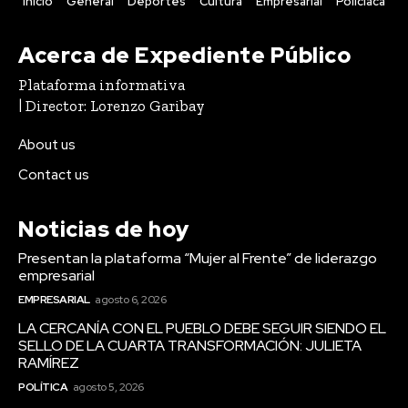
Inicio
General
Deportes
Cultura
Empresarial
Policiaca
Acerca de Expediente Público
Plataforma informativa
| Director: Lorenzo Garibay
About us
Contact us
Noticias de hoy
Presentan la plataforma “Mujer al Frente” de liderazgo
empresarial
EMPRESARIAL
agosto 6, 2026
LA CERCANÍA CON EL PUEBLO DEBE SEGUIR SIENDO EL
SELLO DE LA CUARTA TRANSFORMACIÓN: JULIETA
RAMÍREZ
POLÍTICA
agosto 5, 2026