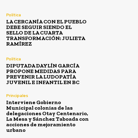
Política
LA CERCANÍA CON EL PUEBLO
DEBE SEGUIR SIENDO EL
SELLO DE LA CUARTA
TRANSFORMACIÓN: JULIETA
RAMÍREZ
Política
DIPUTADA DAYLÍN GARCÍA
PROPONE MEDIDAS PARA
PREVENIR LA LUDOPATÍA
JUVENIL E INFANTIL EN BC
Principales
Interviene Gobierno
Municipal colonias de las
delegaciones Otay Centenario,
La Mesa y Sánchez Taboada con
acciones de mejoramiento
urbano