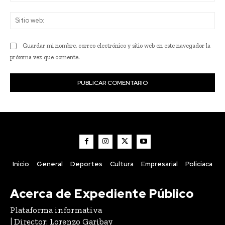
Sit
we
Guardar mi nombre, correo electrónico y sitio web en este navegador la
próxima vez que comente.
Inicio
General
Deportes
Cultura
Empresarial
Policiaca
Acerca de Expediente Público
Plataforma informativa
| Director: Lorenzo Garibay