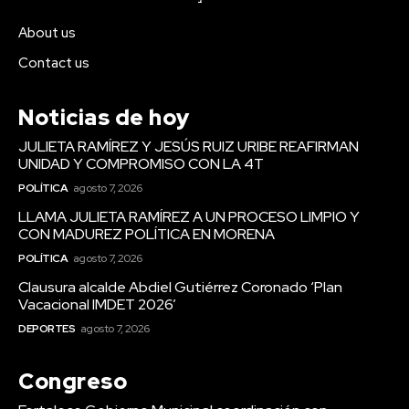
About us
Contact us
Noticias de hoy
JULIETA RAMÍREZ Y JESÚS RUIZ URIBE REAFIRMAN
UNIDAD Y COMPROMISO CON LA 4T
POLÍTICA
agosto 7, 2026
LLAMA JULIETA RAMÍREZ A UN PROCESO LIMPIO Y
CON MADUREZ POLÍTICA EN MORENA
POLÍTICA
agosto 7, 2026
Clausura alcalde Abdiel Gutiérrez Coronado ‘Plan
Vacacional IMDET 2026’
DEPORTES
agosto 7, 2026
Congreso