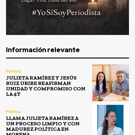
Información relevante
Política
JULIETA RAMÍREZ Y JESÚS
RUIZ URIBE REAFIRMAN
UNIDAD Y COMPROMISO CON
LA 4T
Política
LLAMA JULIETA RAMÍREZ A
UN PROCESO LIMPIO Y CON
MADUREZ POLÍTICA EN
MORENA