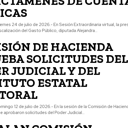
ICTÁMENES DE CUENT
ICAS
viernes 24 de julio de 2026.- En Sesión Extraordinaria virtual, la pre
calización del Gasto Público, diputada Alejandra...
SIÓN DE HACIENDA
EBA SOLICITUDES DEL
R JUDICIAL Y DEL
ITUTO ESTATAL
TORAL
domingo 12 de julio de 2026.- En la sesión de la Comisión de Hacien
 aprobaron solicitudes del Poder Judicial...