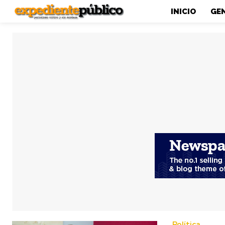
INICIO
GE
Política