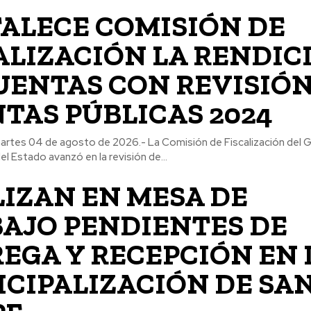
ALECE COMISIÓN DE
ALIZACIÓN LA RENDIC
UENTAS CON REVISIÓN
TAS PÚBLICAS 2024
 martes 04 de agosto de 2026.- La Comisión de Fiscalización del 
l Estado avanzó en la revisión de...
IZAN EN MESA DE
AJO PENDIENTES DE
EGA Y RECEPCIÓN EN 
CIPALIZACIÓN DE SA