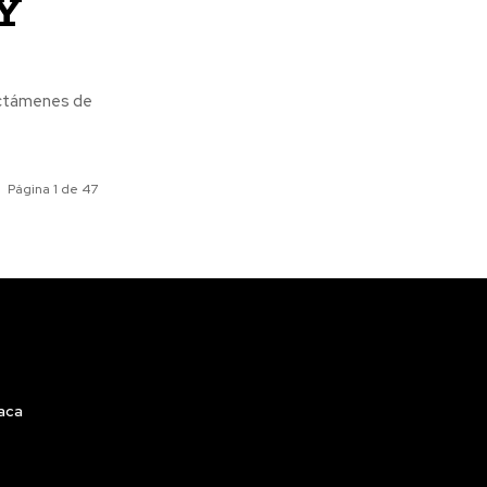
Y
Dictámenes de
Página 1 de 47
iaca