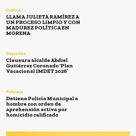
Política
LLAMA JULIETA RAMÍREZ A
UN PROCESO LIMPIO Y CON
MADUREZ POLÍTICA EN
MORENA
Deportes
Clausura alcalde Abdiel
Gutiérrez Coronado ‘Plan
Vacacional IMDET 2026’
Policiaca
Detiene Policía Municipal a
hombre con orden de
aprehensión activa por
homicidio calificado