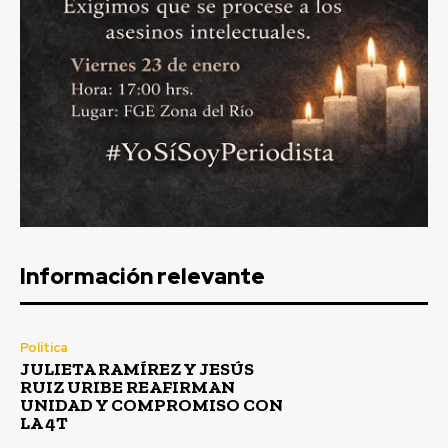
Información relevante
Política
JULIETA RAMÍREZ Y JESÚS
RUIZ URIBE REAFIRMAN
UNIDAD Y COMPROMISO CON
LA 4T