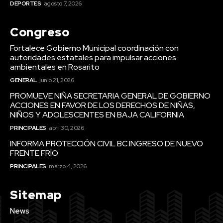
DEPORTES
agosto 7, 2026
Congreso
Fortalece Gobierno Municipal coordinación con
autoridades estatales para impulsar acciones
ambientales en Rosarito
GENERAL
junio 21, 2026
PROMUEVE NIÑA SECRETARIA GENERAL DE GOBIERNO
ACCIONES EN FAVOR DE LOS DERECHOS DE NIÑAS,
NIÑOS Y ADOLESCENTES EN BAJA CALIFORNIA
PRINCIPALES
abril 30, 2026
INFORMA PROTECCIÓN CIVIL BC INGRESO DE NUEVO
FRENTE FRÍO
PRINCIPALES
marzo 4, 2026
Sitemap
News