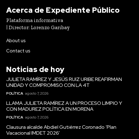
Acerca de Expediente Público
Plataforma informativa
| Director: Lorenzo Garibay
About us
Contact us
Noticias de hoy
JULIETA RAMÍREZ Y JESÚS RUIZ URIBE REAFIRMAN
UNIDAD Y COMPROMISO CON LA 4T
POLÍTICA
agosto 7, 2026
LLAMA JULIETA RAMÍREZ A UN PROCESO LIMPIO Y
CON MADUREZ POLÍTICA EN MORENA
POLÍTICA
agosto 7, 2026
Clausura alcalde Abdiel Gutiérrez Coronado ‘Plan
Vacacional IMDET 2026’