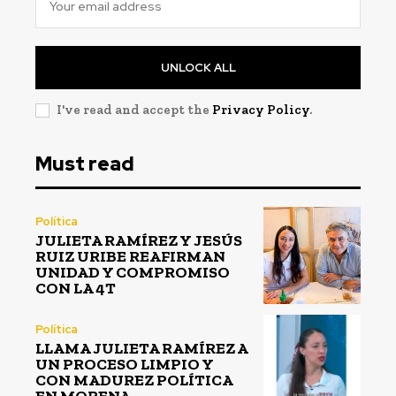
UNLOCK ALL
I've read and accept the
Privacy Policy
.
Must read
Política
JULIETA RAMÍREZ Y JESÚS
RUIZ URIBE REAFIRMAN
UNIDAD Y COMPROMISO
CON LA 4T
Política
LLAMA JULIETA RAMÍREZ A
UN PROCESO LIMPIO Y
CON MADUREZ POLÍTICA
EN MORENA