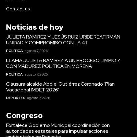
Contact us
Noticias de hoy
JULIETA RAMÍREZ Y JESÚS RUIZ URIBE REAFIRMAN
UNIDAD Y COMPROMISO CON LA 4T
POLÍTICA
agosto 7, 2026
LLAMA JULIETA RAMÍREZ A UN PROCESO LIMPIO Y
CON MADUREZ POLÍTICA EN MORENA
POLÍTICA
agosto 7, 2026
Clausura alcalde Abdiel Gutiérrez Coronado ‘Plan
Vacacional IMDET 2026’
DEPORTES
agosto 7, 2026
Congreso
Fortalece Gobierno Municipal coordinación con
autoridades estatales para impulsar acciones
ambientales en Rosarito