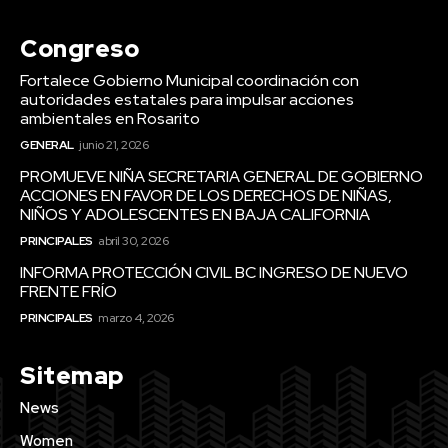
Congreso
Fortalece Gobierno Municipal coordinación con
autoridades estatales para impulsar acciones
ambientales en Rosarito
GENERAL
junio 21, 2026
PROMUEVE NIÑA SECRETARIA GENERAL DE GOBIERNO
ACCIONES EN FAVOR DE LOS DERECHOS DE NIÑAS,
NIÑOS Y ADOLESCENTES EN BAJA CALIFORNIA
PRINCIPALES
abril 30, 2026
INFORMA PROTECCIÓN CIVIL BC INGRESO DE NUEVO
FRENTE FRÍO
PRINCIPALES
marzo 4, 2026
Sitemap
News
Women