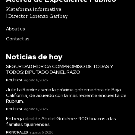
Plataforma informativa
| Director: Lorenzo Garibay
About us
Contact us
Noticias de hoy
SEGURIDAD HÍDRICA COMPROMISO DE TODAS Y
TODOS: DIPUTADO DANIEL RAZO
POLÍTICA
agosto 6, 2026
Julieta Ramírez sería la próxima gobernadora de Baja
California, de acuerdo con la más reciente encuesta de
Rubrum.
POLÍTICA
agosto 6, 2026
Entrega alcalde Abdiel Gutiérrez 900 tinacos a las
familias tijuanenses
PRINCIPALES
agosto 6, 2026