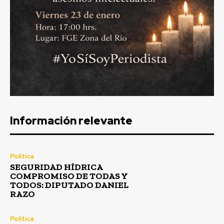
Información relevante
Política
SEGURIDAD HÍDRICA
COMPROMISO DE TODAS Y
TODOS: DIPUTADO DANIEL
RAZO
Política