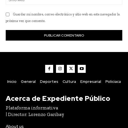
we
Guardar mi nombre, correo electrónico y sitio web en este navegador la
próxima vez que comente.
Inicio
General
Deportes
Cultura
Empresarial
Policiaca
Acerca de Expediente Público
Plataforma informativa
| Director: Lorenzo Garibay
About us