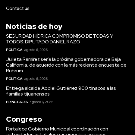
Contact us
Noticias de hoy
SEGURIDAD HÍDRICA COMPROMISO DE TODAS Y
TODOS: DIPUTADO DANIEL RAZO
POLÍTICA
agosto 6, 2026
Julieta Ramírez sería la próxima gobernadora de Baja
California, de acuerdo con la más reciente encuesta de
Rubrum.
POLÍTICA
agosto 6, 2026
Entrega alcalde Abdiel Gutiérrez 900 tinacos a las
familias tijuanenses
PRINCIPALES
agosto 6, 2026
Congreso
Fortalece Gobierno Municipal coordinación con
autoridades estatales para impulsar acciones