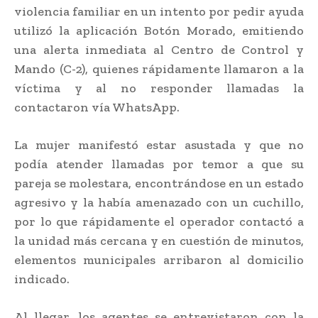
violencia familiar en un intento por pedir ayuda
utilizó la aplicación Botón Morado, emitiendo
una alerta inmediata al Centro de Control y
Mando (C-2), quienes rápidamente llamaron a la
víctima y al no responder llamadas la
contactaron vía WhatsApp.
La mujer manifestó estar asustada y que no
podía atender llamadas por temor a que su
pareja se molestara, encontrándose en un estado
agresivo y la había amenazado con un cuchillo,
por lo que rápidamente el operador contactó a
la unidad más cercana y en cuestión de minutos,
elementos municipales arribaron al domicilio
indicado.
Al llegar, los agentes se entrevistaron con la