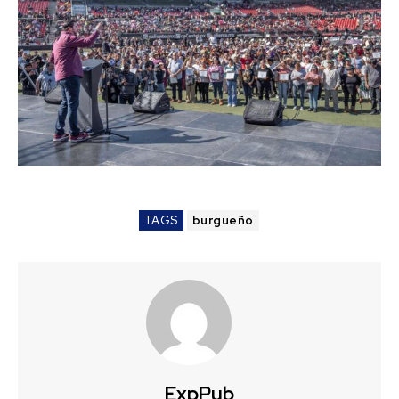
TAGS
burgueño
ExpPub