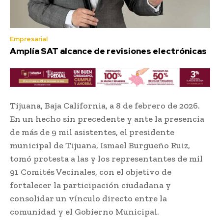
Empresarial
Amplía SAT alcance de revisiones electrónicas
Tijuana, Baja California, a 8 de febrero de 2026.
En un hecho sin precedente y ante la presencia
de más de 9 mil asistentes, el presidente
municipal de Tijuana, Ismael Burgueño Ruiz,
tomó protesta a las y los representantes de mil
91 Comités Vecinales, con el objetivo de
fortalecer la participación ciudadana y
consolidar un vínculo directo entre la
comunidad y el Gobierno Municipal.