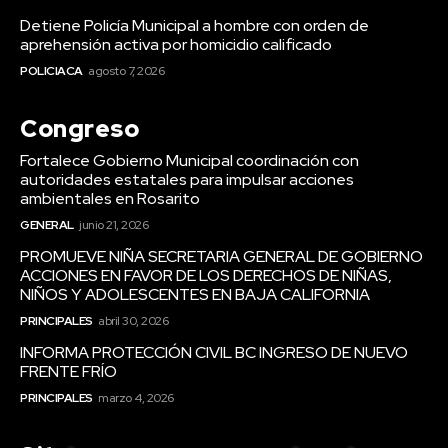
Detiene Policía Municipal a hombre con orden de
aprehensión activa por homicidio calificado
POLICIACA
agosto 7, 2026
Congreso
Fortalece Gobierno Municipal coordinación con
autoridades estatales para impulsar acciones
ambientales en Rosarito
GENERAL
junio 21, 2026
PROMUEVE NIÑA SECRETARIA GENERAL DE GOBIERNO
ACCIONES EN FAVOR DE LOS DERECHOS DE NIÑAS,
NIÑOS Y ADOLESCENTES EN BAJA CALIFORNIA
PRINCIPALES
abril 30, 2026
INFORMA PROTECCIÓN CIVIL BC INGRESO DE NUEVO
FRENTE FRÍO
PRINCIPALES
marzo 4, 2026