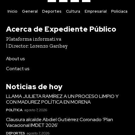
Inicio
General
Deportes
Cultura
Empresarial
Policiaca
Acerca de Expediente Público
Plataforma informativa
| Director: Lorenzo Garibay
About us
Contact us
Noticias de hoy
LLAMA JULIETA RAMÍREZ A UN PROCESO LIMPIO Y
CON MADUREZ POLÍTICA EN MORENA
POLÍTICA
agosto 7, 2026
Clausura alcalde Abdiel Gutiérrez Coronado ‘Plan
Vacacional IMDET 2026’
DEPORTES
agosto 7, 2026