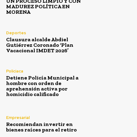
UN PROCESO LIMPIO Y CON
MADUREZ POLÍTICA EN
MORENA
Deportes
Clausura alcalde Abdiel
Gutiérrez Coronado ‘Plan
Vacacional IMDET 2026’
Policiaca
Detiene Policía Municipal a
hombre con orden de
aprehensión activa por
homicidio calificado
Empresarial
Recomiendan invertir en
bienes raíces para el retiro