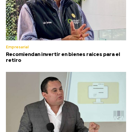
Empresarial
Recomiendan invertir en bienes raíces para el
retiro