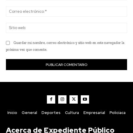
Co
ele
Sit
we
Guardar mi nombre, correo electrónico y sitio web en este navegador la
próxima vez que comente.
Inicio
General
Deportes
Cultura
Empresarial
Policiaca
Acerca de Expediente Público