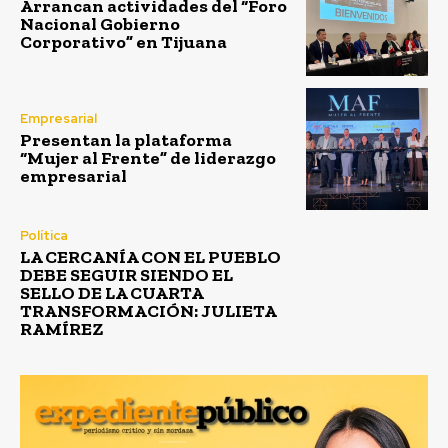
Arrancan actividades del “Foro
Nacional Gobierno
Corporativo” en Tijuana
Empresarial
Presentan la plataforma
“Mujer al Frente” de liderazgo
empresarial
Política
LA CERCANÍA CON EL PUEBLO
DEBE SEGUIR SIENDO EL
SELLO DE LA CUARTA
TRANSFORMACIÓN: JULIETA
RAMÍREZ