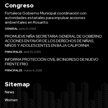
Congreso
Fortalece Gobierno Municipal coordinación con
autoridades estatales para impulsar acciones
ambientales en Rosarito
GENERAL
junio 21, 2026
PROMUEVE NIÑA SECRETARIA GENERAL DE GOBIERNO
ACCIONES EN FAVOR DE LOS DERECHOS DE NIÑAS,
NIÑOS Y ADOLESCENTES EN BAJA CALIFORNIA
PRINCIPALES
abril 30, 2026
INFORMA PROTECCIÓN CIVIL BC INGRESO DE NUEVO
FRENTE FRÍO
PRINCIPALES
marzo 4, 2026
Sitemap
News
Women