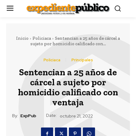
Inicio
Policiaca
Sentencian a 25 años de cárcel a
sujeto por homicidio calificado con...
Policiaca
Principales
Sentencian a 25 años de
cárcel a sujeto por
homicidio calificado con
ventaja
Date:
By:
ExpPub
octubre 21, 2022