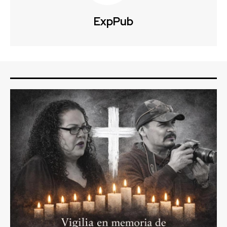
ExpPub