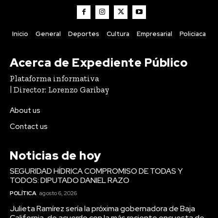
Inicio
General
Deportes
Cultura
Empresarial
Policiaca
Acerca de Expediente Público
Plataforma informativa
| Director: Lorenzo Garibay
About us
Contact us
Noticias de hoy
SEGURIDAD HÍDRICA COMPROMISO DE TODAS Y
TODOS: DIPUTADO DANIEL RAZO
POLÍTICA
agosto 6, 2026
Julieta Ramírez sería la próxima gobernadora de Baja
California, de acuerdo con la más reciente encuesta de