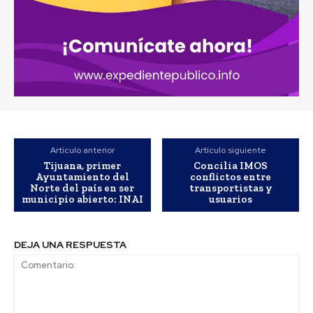
Artículo anterior
Artículo siguiente
Tijuana, primer
Concilia IMOS
Ayuntamiento del
conflictos entre
Norte del país en ser
transportistas y
municipio abierto: INAI
usuarios
DEJA UNA RESPUESTA