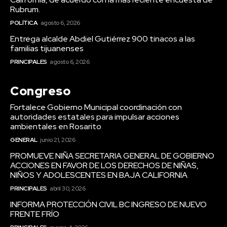
Rubrum.
POLÍTICA
agosto 6, 2026
Entrega alcalde Abdiel Gutiérrez 900 tinacos a las
familias tijuanenses
PRINCIPALES
agosto 6, 2026
Congreso
Fortalece Gobierno Municipal coordinación con
autoridades estatales para impulsar acciones
ambientales en Rosarito
GENERAL
junio 21, 2026
PROMUEVE NIÑA SECRETARIA GENERAL DE GOBIERNO
ACCIONES EN FAVOR DE LOS DERECHOS DE NIÑAS,
NIÑOS Y ADOLESCENTES EN BAJA CALIFORNIA
PRINCIPALES
abril 30, 2026
INFORMA PROTECCIÓN CIVIL BC INGRESO DE NUEVO
FRENTE FRÍO