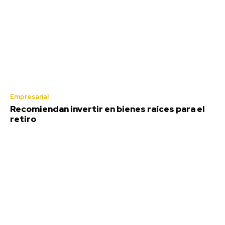
Empresarial
Recomiendan invertir en bienes raíces para el
retiro