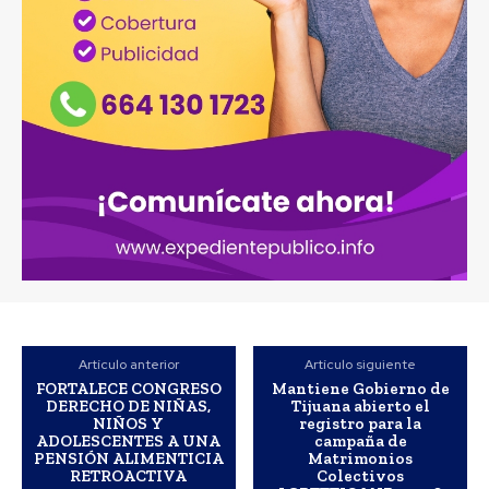
Artículo anterior
Artículo siguiente
FORTALECE CONGRESO
Mantiene Gobierno de
DERECHO DE NIÑAS,
Tijuana abierto el
NIÑOS Y
registro para la
ADOLESCENTES A UNA
campaña de
PENSIÓN ALIMENTICIA
Matrimonios
RETROACTIVA
Colectivos