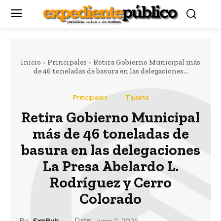
Inicio
Principales
Retira Gobierno Municipal más
de 46 toneladas de basura en las delegaciones...
Principales
Tijuana
Retira Gobierno Municipal
más de 46 toneladas de
basura en las delegaciones
La Presa Abelardo L.
Rodríguez y Cerro
Colorado
Date:
By:
ExpPub