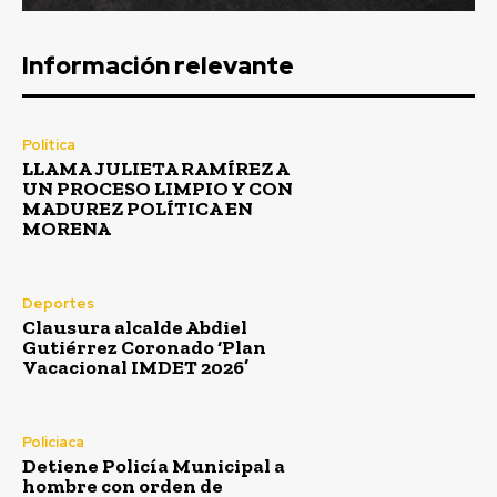
Información relevante
Política
LLAMA JULIETA RAMÍREZ A
UN PROCESO LIMPIO Y CON
MADUREZ POLÍTICA EN
MORENA
Deportes
Clausura alcalde Abdiel
Gutiérrez Coronado ‘Plan
Vacacional IMDET 2026’
Policiaca
Detiene Policía Municipal a
hombre con orden de