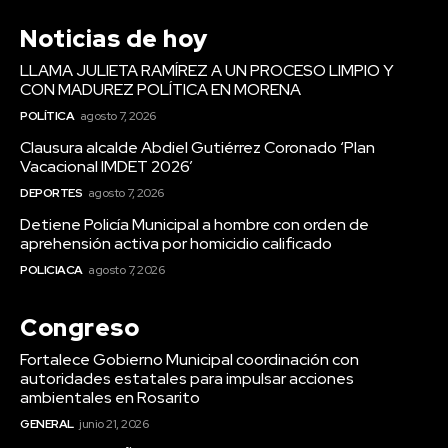
Noticias de hoy
LLAMA JULIETA RAMÍREZ A UN PROCESO LIMPIO Y
CON MADUREZ POLÍTICA EN MORENA
POLÍTICA
agosto 7, 2026
Clausura alcalde Abdiel Gutiérrez Coronado ‘Plan
Vacacional IMDET 2026’
DEPORTES
agosto 7, 2026
Detiene Policía Municipal a hombre con orden de
aprehensión activa por homicidio calificado
POLICIACA
agosto 7, 2026
Congreso
Fortalece Gobierno Municipal coordinación con
autoridades estatales para impulsar acciones
ambientales en Rosarito
GENERAL
junio 21, 2026