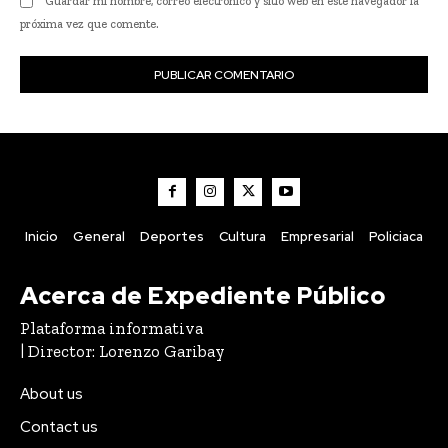
Guardar mi nombre, correo electrónico y sitio web en este navegador la
próxima vez que comente.
Inicio
General
Deportes
Cultura
Empresarial
Policiaca
Acerca de Expediente Público
Plataforma informativa
| Director: Lorenzo Garibay
About us
Contact us