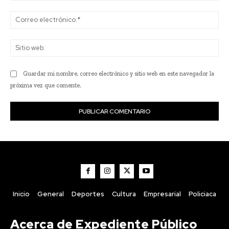
Co
ele
Sit
we
Guardar mi nombre, correo electrónico y sitio web en este navegador la
próxima vez que comente.
Inicio
General
Deportes
Cultura
Empresarial
Policiaca
Acerca de Expediente Público