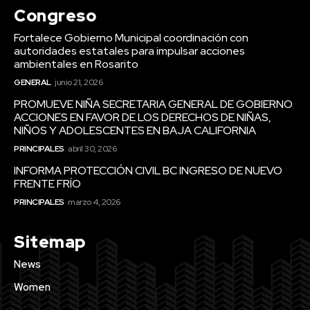
Congreso
Fortalece Gobierno Municipal coordinación con
autoridades estatales para impulsar acciones
ambientales en Rosarito
GENERAL
junio 21, 2026
PROMUEVE NIÑA SECRETARIA GENERAL DE GOBIERNO
ACCIONES EN FAVOR DE LOS DERECHOS DE NIÑAS,
NIÑOS Y ADOLESCENTES EN BAJA CALIFORNIA
PRINCIPALES
abril 30, 2026
INFORMA PROTECCIÓN CIVIL BC INGRESO DE NUEVO
FRENTE FRÍO
PRINCIPALES
marzo 4, 2026
Sitemap
News
Women