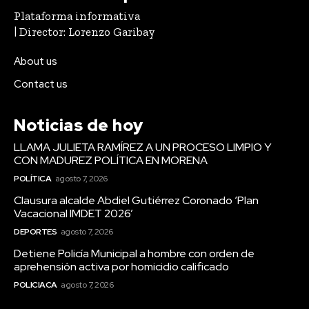
Plataforma informativa
| Director: Lorenzo Garibay
About us
Contact us
Noticias de hoy
LLAMA JULIETA RAMÍREZ A UN PROCESO LIMPIO Y
CON MADUREZ POLÍTICA EN MORENA
POLÍTICA
agosto 7, 2026
Clausura alcalde Abdiel Gutiérrez Coronado ‘Plan
Vacacional IMDET 2026’
DEPORTES
agosto 7, 2026
Detiene Policía Municipal a hombre con orden de
aprehensión activa por homicidio calificado
POLICIACA
agosto 7, 2026