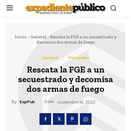
Inicio
General
Rescata la FGE a un secuestrado y
decomisa dos armas de fuego
General
Principales
Rescata la FGE a un
secuestrado y decomisa
dos armas de fuego
Date:
By:
ExpPub
noviembre 14, 2022