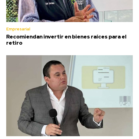
Empresarial
Recomiendan invertir en bienes raíces para el
retiro