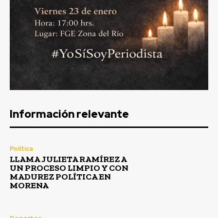
Información relevante
Política
LLAMA JULIETA RAMÍREZ A
UN PROCESO LIMPIO Y CON
MADUREZ POLÍTICA EN
MORENA