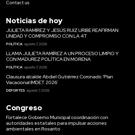
Contact us
Noticias de hoy
JULIETA RAMÍREZ Y JESÚS RUIZ URIBE REAFIRMAN
UNIDAD Y COMPROMISO CON LA 4T
POLÍTICA
agosto 7, 2026
LLAMA JULIETA RAMÍREZ A UN PROCESO LIMPIO Y
CON MADUREZ POLÍTICA EN MORENA
POLÍTICA
agosto 7, 2026
Clausura alcalde Abdiel Gutiérrez Coronado ‘Plan
Vacacional IMDET 2026’
DEPORTES
agosto 7, 2026
Congreso
Fortalece Gobierno Municipal coordinación con
autoridades estatales para impulsar acciones
ambientales en Rosarito