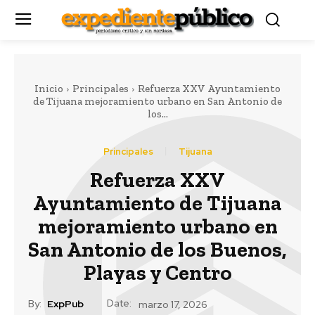
Inicio
Principales
Refuerza XXV Ayuntamiento
de Tijuana mejoramiento urbano en San Antonio de
los...
Principales
Tijuana
Refuerza XXV
Ayuntamiento de Tijuana
mejoramiento urbano en
San Antonio de los Buenos,
Playas y Centro
Date:
By:
ExpPub
marzo 17, 2026