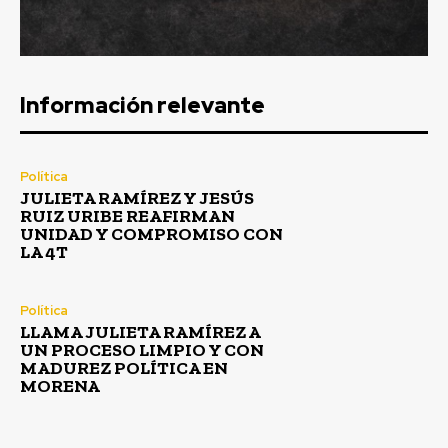
Información relevante
Política
JULIETA RAMÍREZ Y JESÚS
RUIZ URIBE REAFIRMAN
UNIDAD Y COMPROMISO CON
LA 4T
Política
LLAMA JULIETA RAMÍREZ A
UN PROCESO LIMPIO Y CON
MADUREZ POLÍTICA EN
MORENA