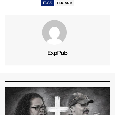
TAGS
TIJUANA
ExpPub