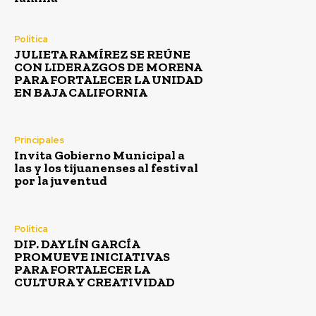
Política
JULIETA RAMÍREZ SE REÚNE
CON LIDERAZGOS DE MORENA
PARA FORTALECER LA UNIDAD
EN BAJA CALIFORNIA
Principales
Invita Gobierno Municipal a
las y los tijuanenses al festival
por la juventud
Política
DIP. DAYLÍN GARCÍA
PROMUEVE INICIATIVAS
PARA FORTALECER LA
CULTURA Y CREATIVIDAD