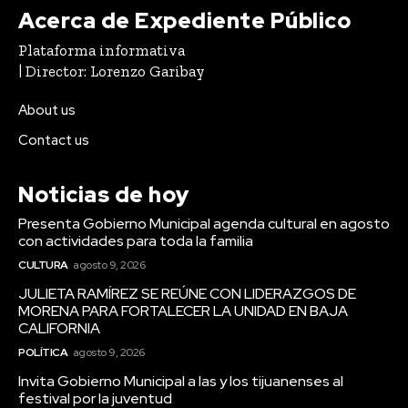
Acerca de Expediente Público
Plataforma informativa
| Director: Lorenzo Garibay
About us
Contact us
Noticias de hoy
Presenta Gobierno Municipal agenda cultural en agosto
con actividades para toda la familia
CULTURA
agosto 9, 2026
JULIETA RAMÍREZ SE REÚNE CON LIDERAZGOS DE
MORENA PARA FORTALECER LA UNIDAD EN BAJA
CALIFORNIA
POLÍTICA
agosto 9, 2026
Invita Gobierno Municipal a las y los tijuanenses al
festival por la juventud