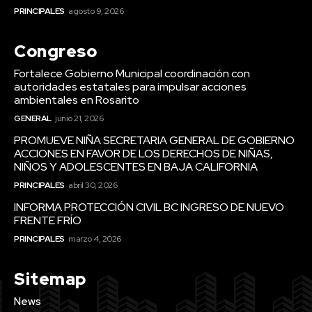
PRINCIPALES
agosto 9, 2026
Congreso
Fortalece Gobierno Municipal coordinación con
autoridades estatales para impulsar acciones
ambientales en Rosarito
GENERAL
junio 21, 2026
PROMUEVE NIÑA SECRETARIA GENERAL DE GOBIERNO
ACCIONES EN FAVOR DE LOS DERECHOS DE NIÑAS,
NIÑOS Y ADOLESCENTES EN BAJA CALIFORNIA
PRINCIPALES
abril 30, 2026
INFORMA PROTECCIÓN CIVIL BC INGRESO DE NUEVO
FRENTE FRÍO
PRINCIPALES
marzo 4, 2026
Sitemap
News