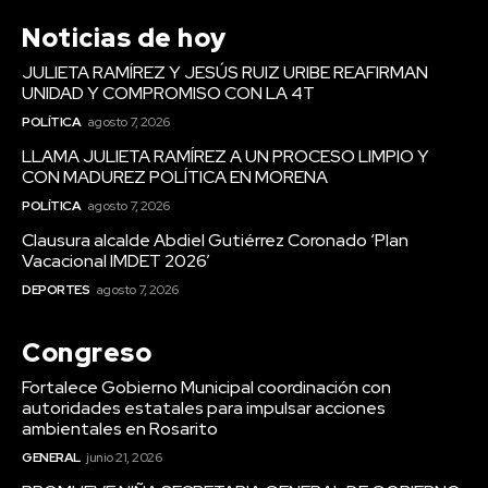
Noticias de hoy
JULIETA RAMÍREZ Y JESÚS RUIZ URIBE REAFIRMAN
UNIDAD Y COMPROMISO CON LA 4T
POLÍTICA
agosto 7, 2026
LLAMA JULIETA RAMÍREZ A UN PROCESO LIMPIO Y
CON MADUREZ POLÍTICA EN MORENA
POLÍTICA
agosto 7, 2026
Clausura alcalde Abdiel Gutiérrez Coronado ‘Plan
Vacacional IMDET 2026’
DEPORTES
agosto 7, 2026
Congreso
Fortalece Gobierno Municipal coordinación con
autoridades estatales para impulsar acciones
ambientales en Rosarito
GENERAL
junio 21, 2026