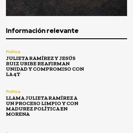
Información relevante
Política
JULIETA RAMÍREZ Y JESÚS
RUIZ URIBE REAFIRMAN
UNIDAD Y COMPROMISO CON
LA 4T
Política
LLAMA JULIETA RAMÍREZ A
UN PROCESO LIMPIO Y CON
MADUREZ POLÍTICA EN
MORENA