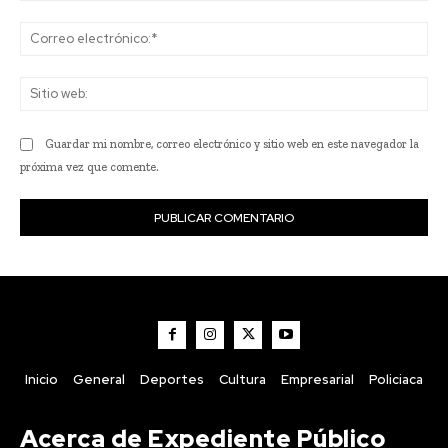
Co
ele
Sit
we
Guardar mi nombre, correo electrónico y sitio web en este navegador la
próxima vez que comente.
Inicio
General
Deportes
Cultura
Empresarial
Policiaca
Acerca de Expediente Público