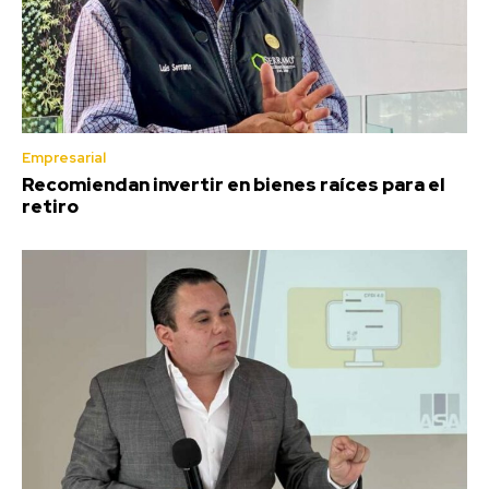
Empresarial
Recomiendan invertir en bienes raíces para el
retiro