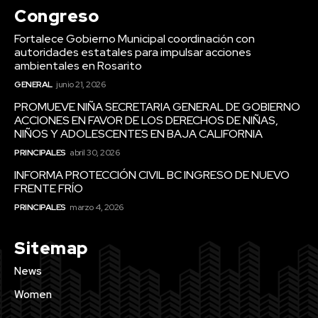
Congreso
Fortalece Gobierno Municipal coordinación con
autoridades estatales para impulsar acciones
ambientales en Rosarito
GENERAL
junio 21, 2026
PROMUEVE NIÑA SECRETARIA GENERAL DE GOBIERNO
ACCIONES EN FAVOR DE LOS DERECHOS DE NIÑAS,
NIÑOS Y ADOLESCENTES EN BAJA CALIFORNIA
PRINCIPALES
abril 30, 2026
INFORMA PROTECCIÓN CIVIL BC INGRESO DE NUEVO
FRENTE FRÍO
PRINCIPALES
marzo 4, 2026
Sitemap
News
Women