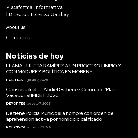
Plataforma informativa
| Director: Lorenzo Garibay
About us
Contact us
Noticias de hoy
LLAMA JULIETA RAMÍREZ A UN PROCESO LIMPIO Y
CON MADUREZ POLÍTICA EN MORENA
POLÍTICA
agosto 7, 2026
Clausura alcalde Abdiel Gutiérrez Coronado ‘Plan
Vacacional IMDET 2026’
DEPORTES
agosto 7, 2026
Detiene Policía Municipal a hombre con orden de
aprehensión activa por homicidio calificado
POLICIACA
agosto 7, 2026