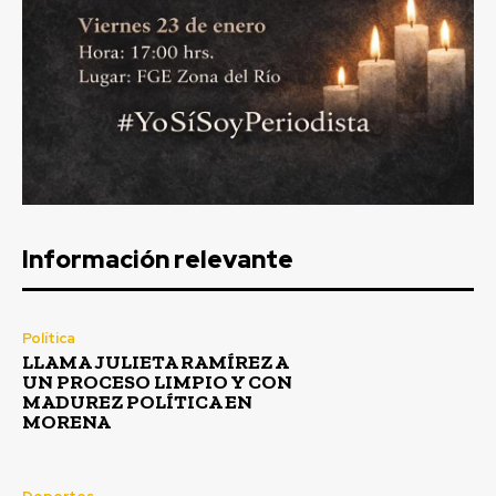
Información relevante
Política
LLAMA JULIETA RAMÍREZ A
UN PROCESO LIMPIO Y CON
MADUREZ POLÍTICA EN
MORENA