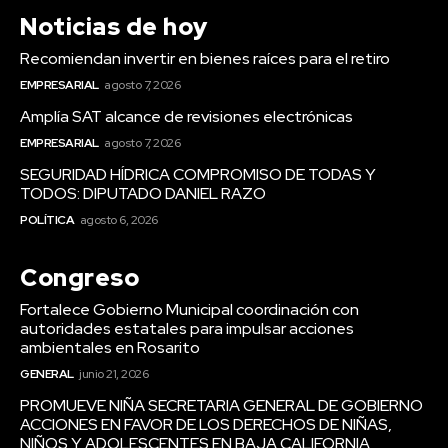
Noticias de hoy
Recomiendan invertir en bienes raíces para el retiro
EMPRESARIAL
agosto 7, 2026
Amplía SAT alcance de revisiones electrónicas
EMPRESARIAL
agosto 7, 2026
SEGURIDAD HÍDRICA COMPROMISO DE TODAS Y
TODOS: DIPUTADO DANIEL RAZO
POLÍTICA
agosto 6, 2026
Congreso
Fortalece Gobierno Municipal coordinación con
autoridades estatales para impulsar acciones
ambientales en Rosarito
GENERAL
junio 21, 2026
PROMUEVE NIÑA SECRETARIA GENERAL DE GOBIERNO
ACCIONES EN FAVOR DE LOS DERECHOS DE NIÑAS,
NIÑOS Y ADOLESCENTES EN BAJA CALIFORNIA