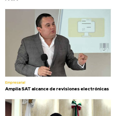
Empresarial
Amplía SAT alcance de revisiones electrónicas