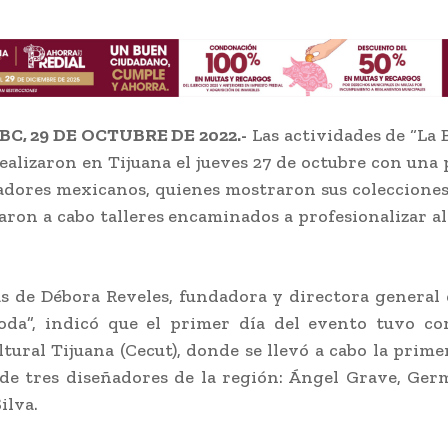
BC, 29 DE OCTUBRE DE 2022.-
Las actividades de “La B
ealizaron en Tijuana el jueves 27 de octubre con una 
adores mexicanos, quienes mostraron sus colecciones
varon a cabo talleres encaminados a profesionalizar al
s de Débora Reveles, fundadora y directora general 
oda”, indicó que el primer día del evento tuvo co
tural Tijuana (Cecut), donde se llevó a cabo la prime
de tres diseñadores de la región: Ángel Grave, Ger
ilva.