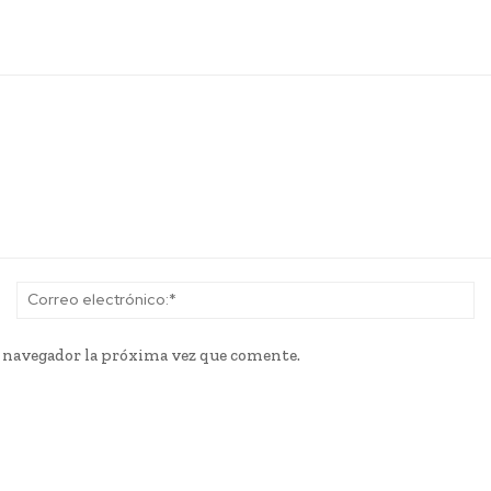
Nombre:*
Co
el
e navegador la próxima vez que comente.