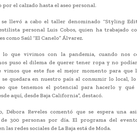
por el calzado hasta el aseo personal.
se llevó a cabo el taller denominado “Styling Edit
estilista personal Luis Cobos, quien ha trabajado c
es como Saúl “El Canelo” Álvarez.
 lo que vivimos con la pandemia, cuando nos c
nos puso el dilema de querer tener ropa y no podía
e vimos que este fue el mejor momento para que 
se quedara en nuestro país al consumir lo local, l
eo que tenemos el potencial para hacerlo y qué
sde aquí, desde Baja California”, destacó.
o, Débora Reveles comentó que se espera una asi
 de 300 personas por día. El programa del event
n las redes sociales de La Baja está de Moda.