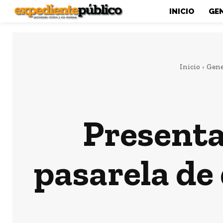
INICIO
GE
Inicio
Gene
Presenta
pasarela de