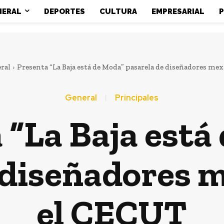
NERAL
DEPORTES
CULTURA
EMPRESARIAL
P
ral
Presenta “La Baja está de Moda” pasarela de diseñadores mexic
General
Principales
 “La Baja está
 diseñadores 
el CECUT