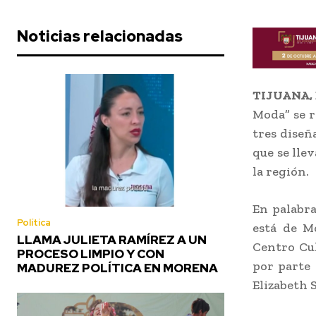
Noticias relacionadas
TIJUANA, 
Moda” se r
tres diseñ
que se lle
la región.
En palabra
Política
está de M
LLAMA JULIETA RAMÍREZ A UN
Centro Cul
PROCESO LIMPIO Y CON
por parte 
MADUREZ POLÍTICA EN MORENA
Elizabeth S