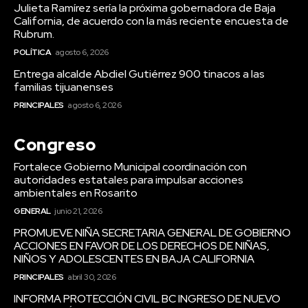
Julieta Ramírez sería la próxima gobernadora de Baja
California, de acuerdo con la más reciente encuesta de
Rubrum.
POLÍTICA
agosto 6, 2026
Entrega alcalde Abdiel Gutiérrez 900 tinacos a las
familias tijuanenses
PRINCIPALES
agosto 6, 2026
Congreso
Fortalece Gobierno Municipal coordinación con
autoridades estatales para impulsar acciones
ambientales en Rosarito
GENERAL
junio 21, 2026
PROMUEVE NIÑA SECRETARIA GENERAL DE GOBIERNO
ACCIONES EN FAVOR DE LOS DERECHOS DE NIÑAS,
NIÑOS Y ADOLESCENTES EN BAJA CALIFORNIA
PRINCIPALES
abril 30, 2026
INFORMA PROTECCIÓN CIVIL BC INGRESO DE NUEVO