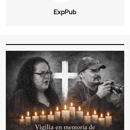
ExpPub