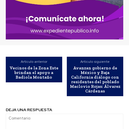
Artículo anterior
Artículo siguiente
Vecinos de la Zona Este
Avanzan gobierno de
brindan el apoyo a
México y Baja
Badiola Montaño
California diálogo con
residentes del poblado
Maclovio Rojas: Álvarez
Cárdenas
DEJA UNA RESPUESTA