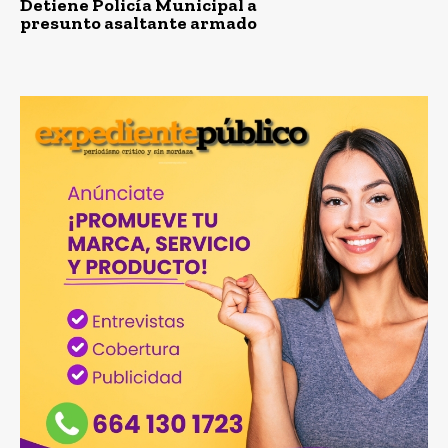
Detiene Policía Municipal a
presunto asaltante armado