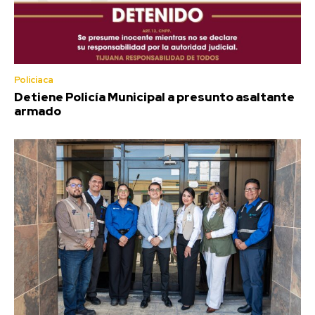
Policiaca
Detiene Policía Municipal a presunto asaltante
armado