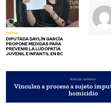
Política
DIPUTADA DAYLÍN GARCÍA
PROPONE MEDIDAS PARA
PREVENIR LA LUDOPATÍA
JUVENIL E INFANTIL EN BC
Artículo anterior
Vinculan a proceso a sujeto impu
homicidio