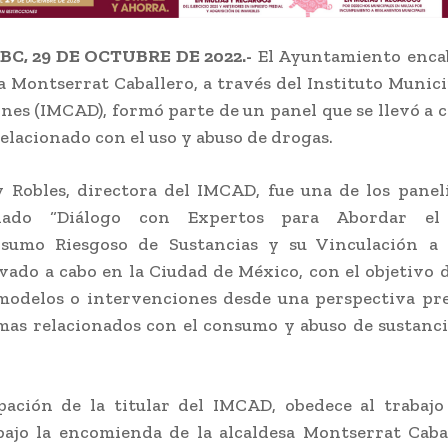
BC, 29 DE OCTUBRE DE 2022.-
El Ayuntamiento enca
sa Montserrat Caballero, a través del Instituto Munic
ones (IMCAD), formó parte de un panel que se llevó a c
relacionado con el uso y abuso de drogas.
 Robles, directora del IMCAD, fue una de los paneli
ulado “Diálogo con Expertos para Abordar e
sumo Riesgoso de Sustancias y su Vinculación a l
levado a cabo en la Ciudad de México, con el objetivo 
modelos o intervenciones desde una perspectiva pr
mas relacionados con el consumo y abuso de sustanci
pación de la titular del IMCAD, obedece al trabaj
bajo la encomienda de la alcaldesa Montserrat Caba