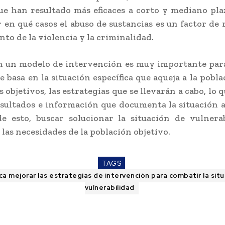
e han resultado más eficaces a corto y mediano pl
r en qué casos el abuso de sustancias es un factor de 
nto de la violencia y la criminalidad.
n un modelo de intervención es muy importante par
e basa en la situación específica que aqueja a la pobl
s objetivos, las estrategias que se llevarán a cabo, lo
sultados e información que documenta la situación a
e esto, buscar solucionar la situación de vulnera
 las necesidades de la población objetivo.
TAGS
a mejorar las estrategias de intervención para combatir la sit
vulnerabilidad