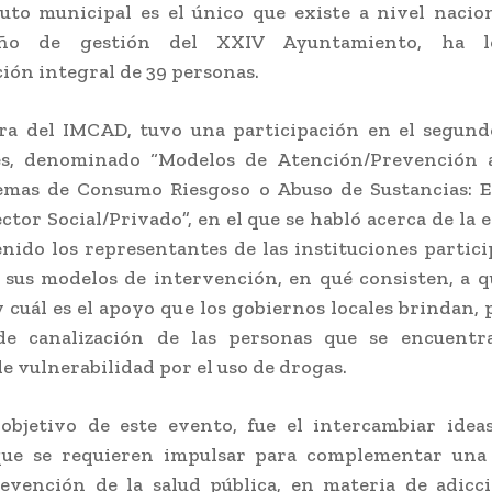
tuto municipal es el único que existe a nivel nacio
ño de gestión del XXIV Ayuntamiento, ha l
ción integral de 39 personas.
ora del IMCAD, tuvo una participación en el segund
es, denominado “Modelos de Atención/Prevención 
emas de Consumo Riesgoso o Abuso de Sustancias: E
ector Social/Privado”, en el que se habló acerca de la 
nido los representantes de las instituciones partic
 sus modelos de intervención, en qué consisten, a 
y cuál es el apoyo que los gobiernos locales brindan, 
de canalización de las personas que se encuent
de vulnerabilidad por el uso de drogas.
objetivo de este evento, fue el intercambiar idea
que se requieren impulsar para complementar una 
evención de la salud pública, en materia de adicc