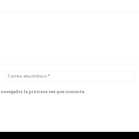
Nombre:*
Co
el
e navegador la próxima vez que comente.