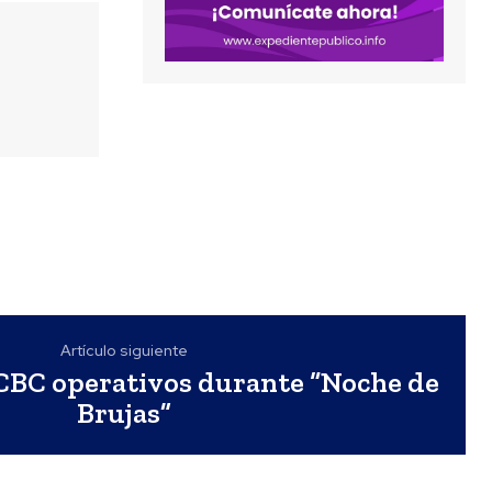
Artículo siguiente
BC operativos durante “Noche de
Brujas”