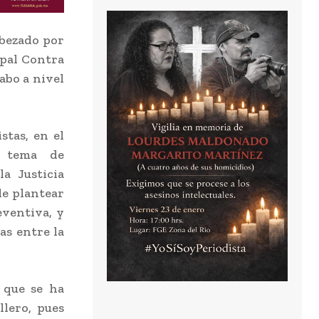
bezado por
ipal Contra
abo a nivel
stas, en el
l tema de
a Justicia
de plantear
eventiva, y
as entre la
o que se ha
llero, pues