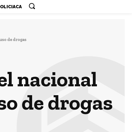
OLICIACA
uso de drogas
l nacional
so de drogas