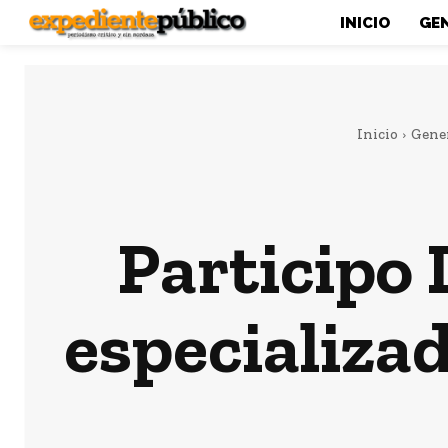
INICIO
GE
Inicio
Gene
Participo
especializad