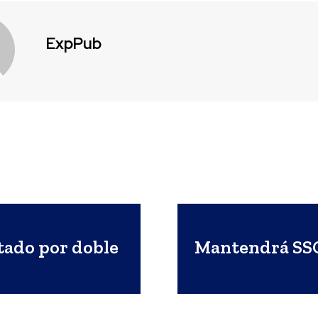
ExpPub
tado por doble
Mantendrá SSC