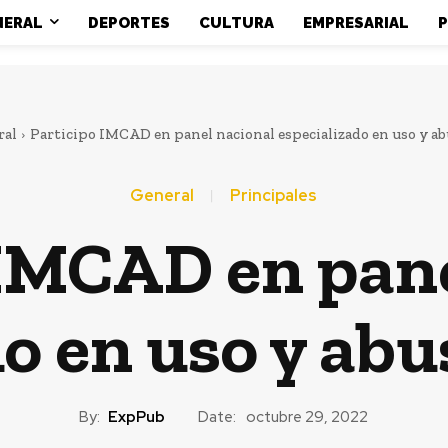
NERAL
DEPORTES
CULTURA
EMPRESARIAL
P
ral
Participo IMCAD en panel nacional especializado en uso y ab
General
Principales
 IMCAD en pane
o en uso y abu
By:
ExpPub
Date:
octubre 29, 2022