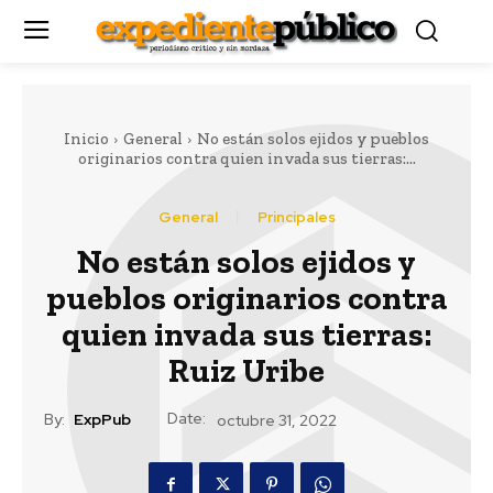
Inicio
General
No están solos ejidos y pueblos
originarios contra quien invada sus tierras:...
General
Principales
No están solos ejidos y
pueblos originarios contra
quien invada sus tierras:
Ruiz Uribe
Date:
By:
ExpPub
octubre 31, 2022