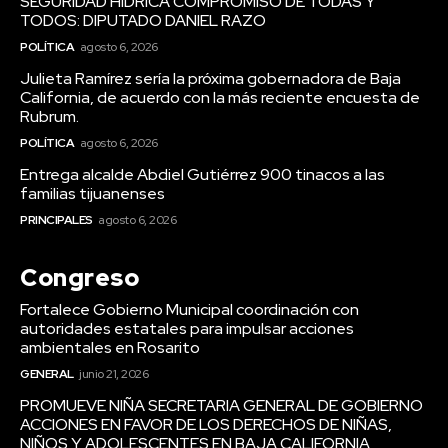
SEGURIDAD HÍDRICA COMPROMISO DE TODAS Y
TODOS: DIPUTADO DANIEL RAZO
POLÍTICA
agosto 6, 2026
Julieta Ramírez sería la próxima gobernadora de Baja
California, de acuerdo con la más reciente encuesta de
Rubrum.
POLÍTICA
agosto 6, 2026
Entrega alcalde Abdiel Gutiérrez 900 tinacos a las
familias tijuanenses
PRINCIPALES
agosto 6, 2026
Congreso
Fortalece Gobierno Municipal coordinación con
autoridades estatales para impulsar acciones
ambientales en Rosarito
GENERAL
junio 21, 2026
PROMUEVE NIÑA SECRETARIA GENERAL DE GOBIERNO
ACCIONES EN FAVOR DE LOS DERECHOS DE NIÑAS,
NIÑOS Y ADOLESCENTES EN BAJA CALIFORNIA