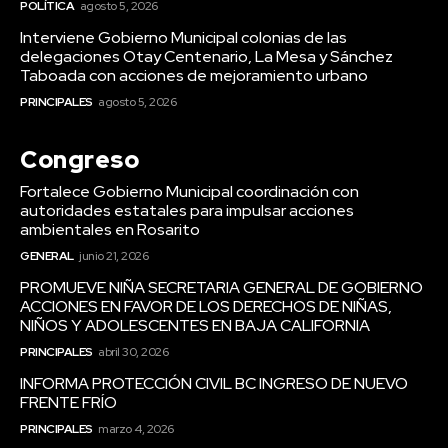
POLÍTICA
agosto 5, 2026
Interviene Gobierno Municipal colonias de las
delegaciones Otay Centenario, La Mesa y Sánchez
Taboada con acciones de mejoramiento urbano
PRINCIPALES
agosto 5, 2026
Congreso
Fortalece Gobierno Municipal coordinación con
autoridades estatales para impulsar acciones
ambientales en Rosarito
GENERAL
junio 21, 2026
PROMUEVE NIÑA SECRETARIA GENERAL DE GOBIERNO
ACCIONES EN FAVOR DE LOS DERECHOS DE NIÑAS,
NIÑOS Y ADOLESCENTES EN BAJA CALIFORNIA
PRINCIPALES
abril 30, 2026
INFORMA PROTECCIÓN CIVIL BC INGRESO DE NUEVO
FRENTE FRÍO
PRINCIPALES
marzo 4, 2026