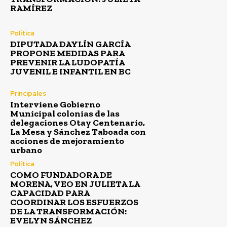
RAMÍREZ
Política
DIPUTADA DAYLÍN GARCÍA
PROPONE MEDIDAS PARA
PREVENIR LA LUDOPATÍA
JUVENIL E INFANTIL EN BC
Principales
Interviene Gobierno
Municipal colonias de las
delegaciones Otay Centenario,
La Mesa y Sánchez Taboada con
acciones de mejoramiento
urbano
Política
COMO FUNDADORA DE
MORENA, VEO EN JULIETA LA
CAPACIDAD PARA
COORDINAR LOS ESFUERZOS
DE LA TRANSFORMACIÓN:
EVELYN SÁNCHEZ