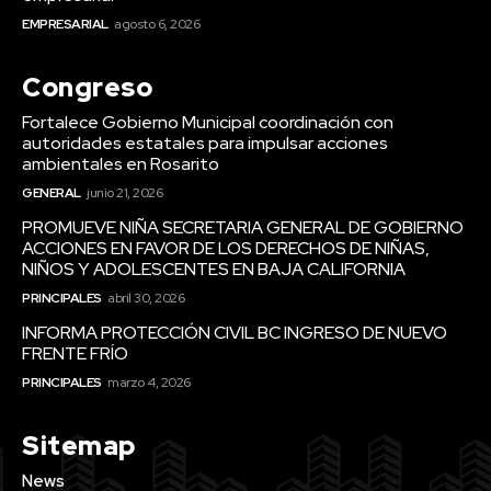
EMPRESARIAL
agosto 6, 2026
Congreso
Fortalece Gobierno Municipal coordinación con
autoridades estatales para impulsar acciones
ambientales en Rosarito
GENERAL
junio 21, 2026
PROMUEVE NIÑA SECRETARIA GENERAL DE GOBIERNO
ACCIONES EN FAVOR DE LOS DERECHOS DE NIÑAS,
NIÑOS Y ADOLESCENTES EN BAJA CALIFORNIA
PRINCIPALES
abril 30, 2026
INFORMA PROTECCIÓN CIVIL BC INGRESO DE NUEVO
FRENTE FRÍO
PRINCIPALES
marzo 4, 2026
Sitemap
News