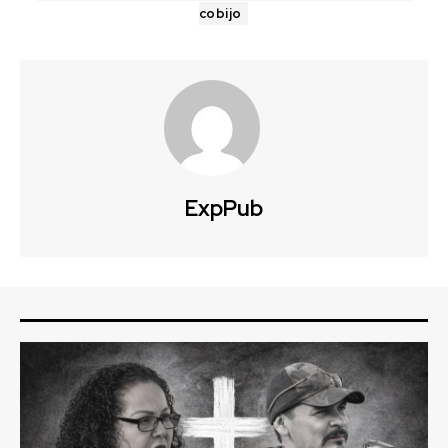
cobijo
ExpPub