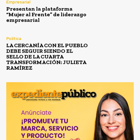
Empresarial
Presentan la plataforma
“Mujer al Frente” de liderazgo
empresarial
Política
LA CERCANÍA CON EL PUEBLO
DEBE SEGUIR SIENDO EL
SELLO DE LA CUARTA
TRANSFORMACIÓN: JULIETA
RAMÍREZ