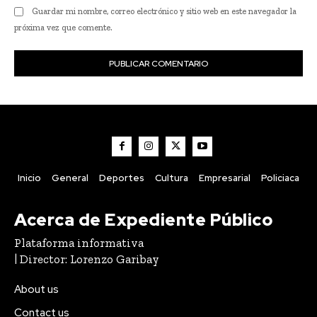
Guardar mi nombre, correo electrónico y sitio web en este navegador la
próxima vez que comente.
Inicio
General
Deportes
Cultura
Empresarial
Policiaca
Acerca de Expediente Público
Plataforma informativa
| Director: Lorenzo Garibay
About us
Contact us