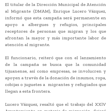
El titular de la Dirección Municipal de Atención
al Migrante (DMAM), Enrique Lucero Vázquez,
informó que esta campaña será permanente en
apoyo a albergues y refugios, principales
receptores de personas que migran y los que
afrontan la mayor y más importante labor de
atención al migrante.
El funcionario, reiteró que con el lanzamiento
de la campaña se busca que la comunidad
tijuanense, así como empresas, se involucren y
apoyen a través de la donación de insumos, ropa,
cobijas o juguetes a migrantes y refugiados que
llegan a esta frontera.
Lucero Vázquez, resaltó que el trabajo del XXlV
Ayuntamiento en materia de migración, dejará