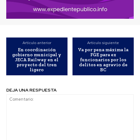
Artículo anterior
Artículo siguiente
En coordinación
Va por pena máxima la
gobierno municipal y
FGE para ex
JECA Railway en el
funcionarios por los
proyecto del tren
delitos en agravio de
ligero
BC
DEJA UNA RESPUESTA