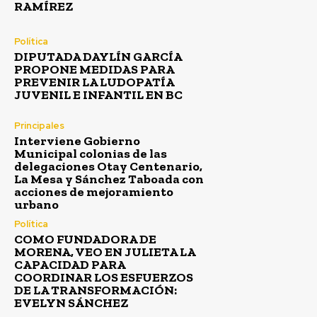
RAMÍREZ
Política
DIPUTADA DAYLÍN GARCÍA
PROPONE MEDIDAS PARA
PREVENIR LA LUDOPATÍA
JUVENIL E INFANTIL EN BC
Principales
Interviene Gobierno
Municipal colonias de las
delegaciones Otay Centenario,
La Mesa y Sánchez Taboada con
acciones de mejoramiento
urbano
Política
COMO FUNDADORA DE
MORENA, VEO EN JULIETA LA
CAPACIDAD PARA
COORDINAR LOS ESFUERZOS
DE LA TRANSFORMACIÓN:
EVELYN SÁNCHEZ