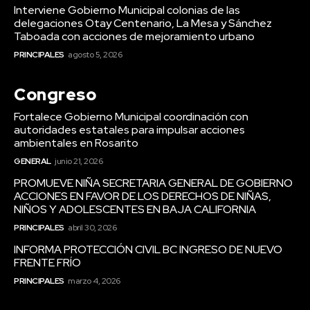
Interviene Gobierno Municipal colonias de las
delegaciones Otay Centenario, La Mesa y Sánchez
Taboada con acciones de mejoramiento urbano
PRINCIPALES
agosto 5, 2026
Congreso
Fortalece Gobierno Municipal coordinación con
autoridades estatales para impulsar acciones
ambientales en Rosarito
GENERAL
junio 21, 2026
PROMUEVE NIÑA SECRETARIA GENERAL DE GOBIERNO
ACCIONES EN FAVOR DE LOS DERECHOS DE NIÑAS,
NIÑOS Y ADOLESCENTES EN BAJA CALIFORNIA
PRINCIPALES
abril 30, 2026
INFORMA PROTECCIÓN CIVIL BC INGRESO DE NUEVO
FRENTE FRÍO
PRINCIPALES
marzo 4, 2026