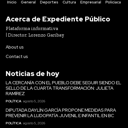
Inicio
General
Deportes
Cultura
Empresarial
Policiaca
Acerca de Expediente Público
Plataforma informativa
| Director: Lorenzo Garibay
About us
Contact us
Noticias de hoy
LA CERCANÍA CON EL PUEBLO DEBE SEGUIR SIENDO EL
SELLO DE LA CUARTA TRANSFORMACIÓN: JULIETA
RAMÍREZ
POLÍTICA
agosto 5, 2026
DIPUTADA DAYLÍN GARCÍA PROPONE MEDIDAS PARA
PREVENIR LA LUDOPATÍA JUVENIL E INFANTIL EN BC
POLÍTICA
agosto 5, 2026